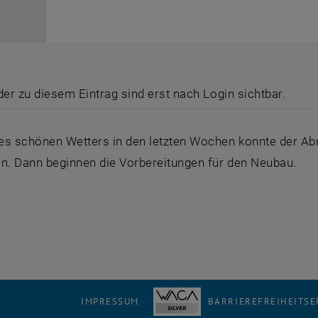
der zu diesem Eintrag sind erst nach Login sichtbar.
es schönen Wetters in den letzten Wochen konnte der Ab
in. Dann beginnen die Vorbereitungen für den Neubau.
IMPRESSUM
BARRIEREFREIHEITS