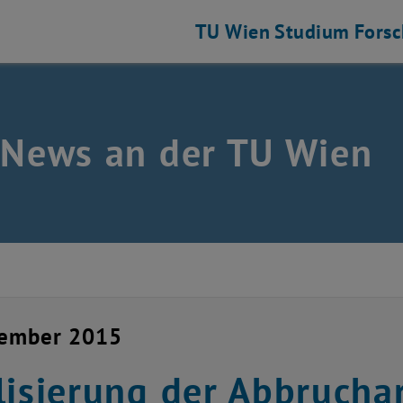
TU Wien
Studium
Fors
 News an der TU Wien
zember 2015
lisierung der Abbrucha