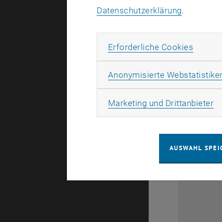
Datenschutzerklärung
.
Erforde
Erforderliche Cookies
Anonymisierte Webstatistike
Ma
Marketing und Drittanbieter
AUSWAHL SPEI