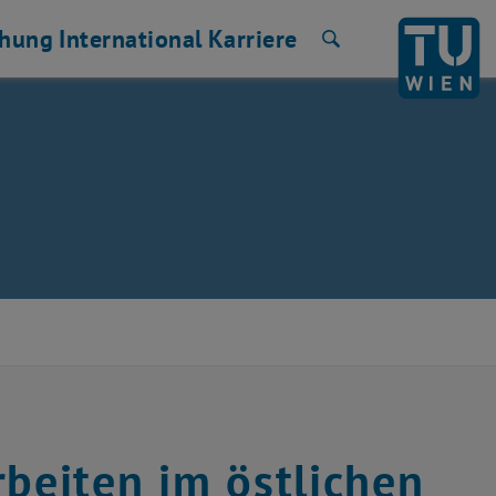
chung
International
Karriere
Suche
rbeiten im östlichen