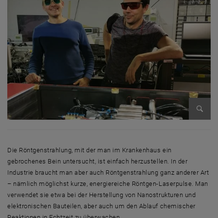
Bild v
Die Röntgenstrahlung, mit der man im Krankenhaus ein
gebrochenes Bein untersucht, ist einfach herzustellen. In der
Industrie braucht man aber auch Röntgenstrahlung ganz anderer Art
– nämlich möglichst kurze, energiereiche Röntgen-Laserpulse. Man
verwendet sie etwa bei der Herstellung von Nanostrukturen und
elektronischen Bauteilen, aber auch um den Ablauf chemischer
Reaktionen in Echtzeit zu überwachen.