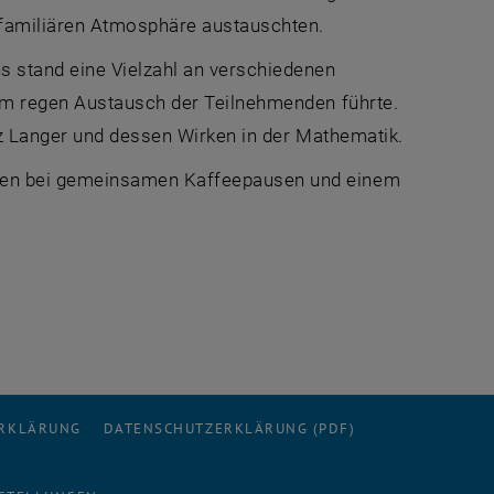
 familiären Atmosphäre austauschten.
stand eine Vielzahl an verschiedenen
em regen Austausch der Teilnehmenden führte.
z Langer und dessen Wirken in der Mathematik.
den bei gemeinsamen Kaffeepausen und einem
ERKLÄRUNG
DATENSCHUTZERKLÄRUNG (PDF)