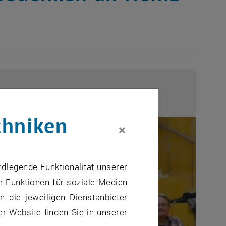
chniken
×
ndlegende Funktionalität unserer
m Funktionen für soziale Medien
 die jeweiligen Dienstanbieter
er Website finden Sie in unserer