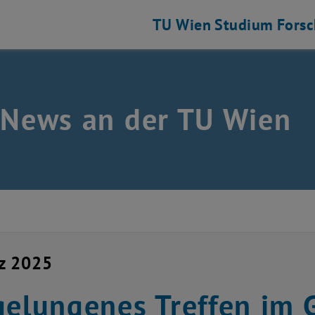
TU Wien
Studium
Fors
 News an der TU Wien
z 2025
gelungenes Treffen im