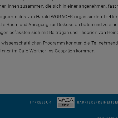
mer_innen zusammen, die sich in einer angenehmen, fast
ogramm des von Harald WORACEK organisierten Treffens 
 die Raum und Anregung zur Diskussion boten und zu ein
rägen befassten sich mit Beiträgen und Theorien von Hein
wissenschaftlichen Programm konnten die Teilnehmen
inner im Cafe Wortner ins Gespräch kommen.
IMPRESSUM
BARRIEREFREIHEITS