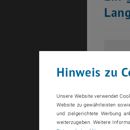
Lan
Hinweis zu C
Unsere Website verwendet Cookie
Website zu gewährleisten sowie
und zielgerichtete Werbung an
weiterzugeben. Weitere Informat