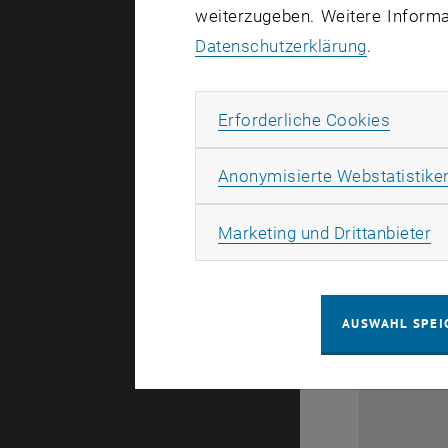
weiterzugeben. Weitere Informat
Datenschutzerklärung
.
Erforde
Erforderliche Cookies
Anonymisierte Webstatistike
Ma
Marketing und Drittanbieter
AUSWAHL SPEI