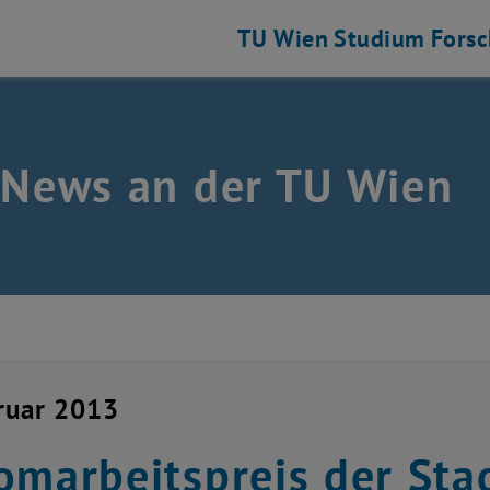
TU Wien
Studium
Fors
 News an der TU Wien
ruar 2013
omarbeitspreis der Stad