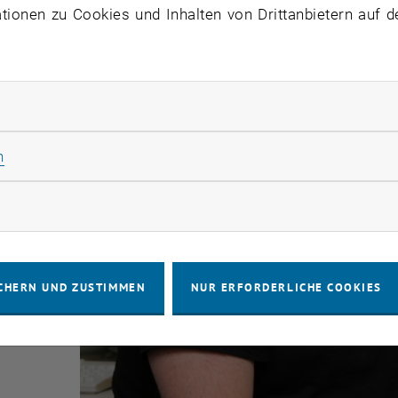
ionen zu Cookies und Inhalten von Drittanbietern auf d
rliche Cookies zulassen
Statistik Cookies zulassen
n
rketing Cookies zulassen
CHERN UND ZUSTIMMEN
NUR ERFORDERLICHE COOKIES