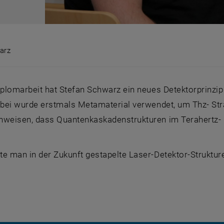
arz
warz
Diplomarbeit hat Stefan Schwarz ein neues Detektorprinzi
abei wurde erstmals Metamaterial verwendet, um Thz- Stra
hweisen, dass Quantenkaskadenstrukturen im Terahertz- 
e man in der Zukunft gestapelte Laser-Detektor-Strukture