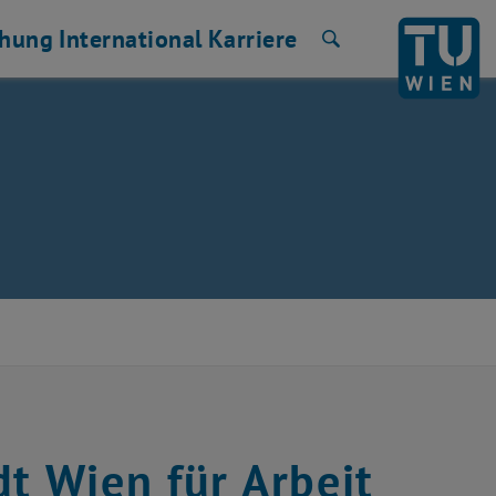
chung
International
Karriere
Suche
t Wien für Arbeit