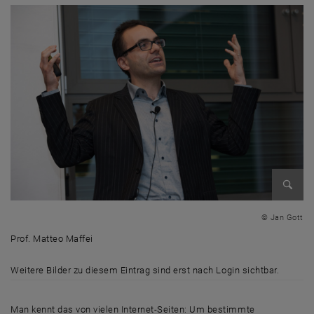
Bild v
© Jan Gott
Prof. Matteo Maffei
Prof. Matteo Maffei
Weitere Bilder zu diesem Eintrag sind erst nach Login sichtbar.
Man kennt das von vielen Internet-Seiten: Um bestimmte