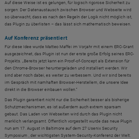
Auf diese Weise ist es gelungen, für logisch rigorose Sicherheit zu
sorgen: Der Datenaustausch zwischen Browser und Webseite wird
so überwacht, dass es nach den Regeln der Logik nicht möglich ist,
das Plugin zu überlisten – das lässt sich mathematisch beweisen.
Auf Konferenz präsentiert
Für diese Idee wurde Matteo Maffei im Vorjahr mit einem ERC-Grant
ausgezeichnet, das Plugin ist nun der erste große Erfolg seines ERC-
Projekts. „Bereits jetzt kann ein Proof-of-Concept als Extension für
den Chrome-Browser heruntergeladen und installiert werden. Wir
sind aber noch dabei, es weiter zu verbessern. Und wir sind bereits
im Gespräch mit namhaften Browser-Herstellern, die unsere Idee
direkt in die Browser einbauen wollen.“
Das Plugin garantiert nicht nur die Sicherheit besser als bisherige
Schutzmechanismen, es ist außerdem auch extrem sparsam
gebaut. Das Laden von Webseiten wird durch das Plugin nicht
merklich verlangsamt. Öffentlich vorgestellt wurde das neue Plugin
nun am 17. August in Baltimore auf dem 27 Usenix Security
Symposium , der wichtigsten System-Security-Konferenz der Welt.