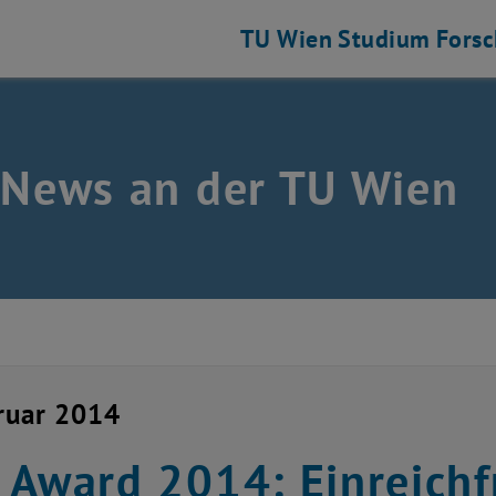
TU Wien
Studium
Fors
 News an der TU Wien
ruar 2014
 Award 2014: Einreichfr