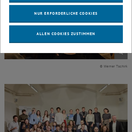
NUR ERFORDERLICHE COOKIES
ALLEN COOKIES ZUSTIMMEN
Bild v
© Werner Tschirk