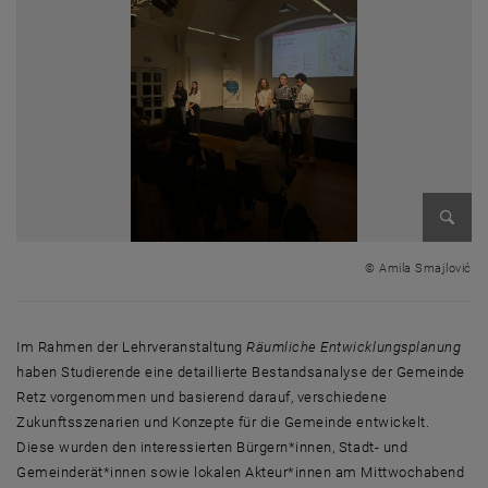
Bild v
© Amila Smajlović
Im Rahmen der Lehrveranstaltung
Räumliche Entwicklungsplanung
haben Studierende eine detaillierte Bestandsanalyse der Gemeinde
Retz vorgenommen und basierend darauf, verschiedene
Zukunftsszenarien und Konzepte für die Gemeinde entwickelt.
Diese wurden den interessierten Bürgern*innen, Stadt- und
Gemeinderät*innen sowie lokalen Akteur*innen am Mittwochabend