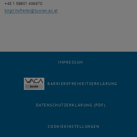
+43 1 58801 406670
, öffnet eine externe URL in einem neuen 
birgit.hofreiter@tuwien.ac.at
IMPRESSUM
BARRIEREFREIHEITSERKLÄRUNG
DATENSCHUTZERKLÄRUNG (PDF)
COOKIEEINSTELLUNGEN