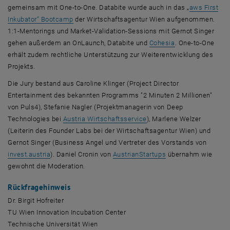
gemeinsam mit
One-to-One
.
Databite
wurde auch in das „
aws First
, öffnet eine externe URL in einem neuen Fenster
Inkubator“ Bootcamp
der Wirtschaftsagentur Wien aufgenommen.
1:1-
Mentorings
und
Market-Validation-Sessions
mit Gernot Singer
, öffnet eine ext
gehen außerdem an
OnLaunch, Databite
und
Cohesia
. One-to-One
erhält zudem rechtliche Unterstützung zur Weiterentwicklung des
Projekts.
Die Jury bestand aus Caroline Klinger (
Project Director
Entertainment
des bekannten Programms "2 Minuten 2 Millionen"
von Puls4), Stefanie Nagler (Projektmanagerin von
Deep
, öffnet eine externe URL 
Technologies
bei
Austria Wirtschaftsservice
), Marlene Welzer
(Leiterin des
Founder Labs
bei der Wirtschaftsagentur Wien) und
Gernot Singer (
Business Angel
und Vertreter des Vorstands von
, öffnet eine externe URL in einem neuen Fenster
, öffnet eine extern
invest.austria
). Daniel Cronin von
AustrianStartups
übernahm wie
gewohnt die Moderation.
Rückfragehinweis
Dr. Birgit Hofreiter
TU Wien
Innovation Incubation Center
Technische Universität Wien