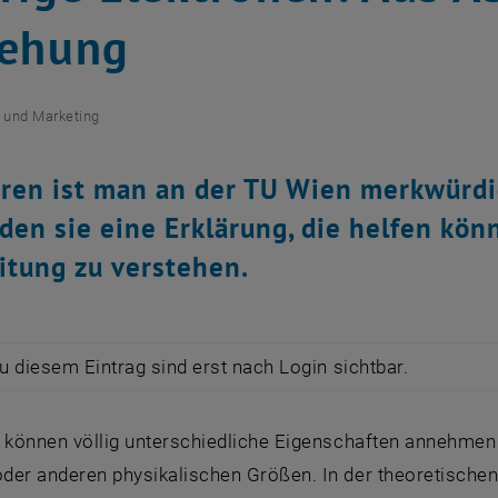
iehung
 und Marketing
hren ist man an der TU Wien merkwürd
den sie eine Erklärung, die helfen kön
itung zu verstehen.
zu diesem Eintrag sind erst nach Login sichtbar.
n können völlig unterschiedliche Eigenschaften annehmen 
der anderen physikalischen Größen. In der theoretischen