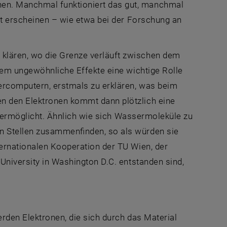
en. Manchmal funktioniert das gut, manchmal
aft erscheinen – wie etwa bei der Forschung an
klären, wo die Grenze verläuft zwischen dem
 dem ungewöhnliche Effekte eine wichtige Rolle
ercomputern, erstmals zu erklären, was beim
n den Elektronen kommt dann plötzlich eine
te ermöglicht. Ähnlich wie sich Wassermoleküle zu
n Stellen zusammenfinden, so als würden sie
ternationalen Kooperation der TU Wien, der
University in Washington D.C. entstanden sind,
erden Elektronen, die sich durch das Material