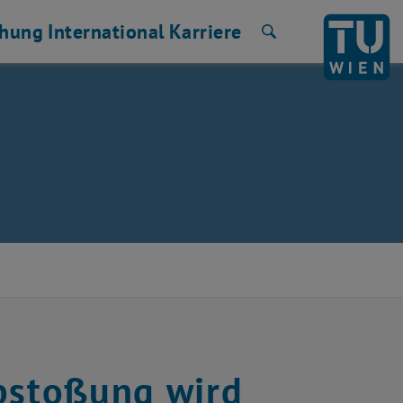
chung
International
Karriere
Suche
Abstoßung wird