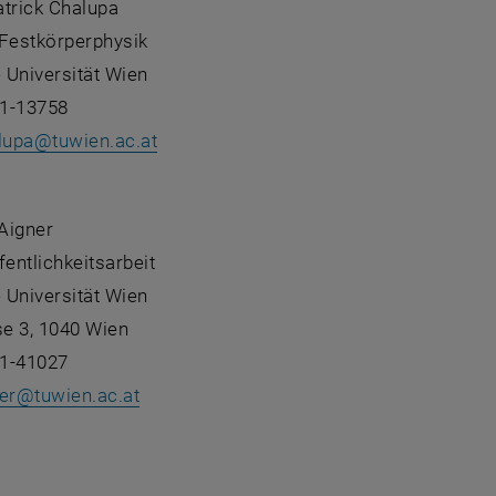
Patrick Chalupa
r Festkörperphysik
 Universität Wien
1-13758
lupa
@
tuwien.ac.at
:
 Aigner
fentlichkeitsarbeit
 Universität Wien
e 3, 1040 Wien
1-41027
er
@
tuwien.ac.at