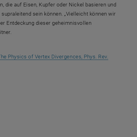
n, die auf Eisen, Kupfer oder Nickel basieren und
upraleitend sein können. „Vielleicht können wir
 der Entdeckung dieser geheimnisvollen
tner.
: The Physics of Vertex Divergences, Phys. Rev.
nster