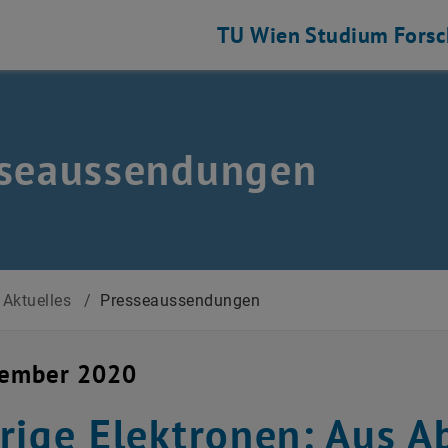
TU Wien
Studium
Fors
sseaussendungen
Aktuelles
/
Presseaussendungen
vember 2020
rige Elektronen: Aus 