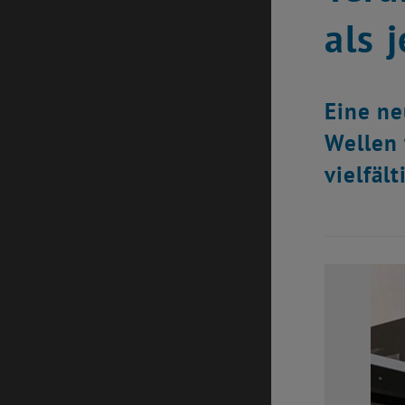
als 
Eine ne
Wellen 
vielfält