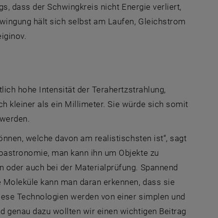
s, dass der Schwingkreis nicht Energie verliert,
wingung hält sich selbst am Laufen, Gleichstrom
iginov.
lich hohe Intensität der Terahertzstrahlung,
h kleiner als ein Millimeter. Sie würde sich somit
 werden.
önnen, welche davon am realistischsten ist“, sagt
ioastronomie, man kann ihn um Objekte zu
n oder auch bei der Materialprüfung. Spannend
e Moleküle kann man daran erkennen, dass sie
diese Technologien werden von einer simplen und
d genau dazu wollten wir einen wichtigen Beitrag