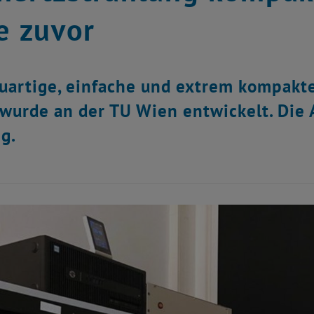
je zuvor
uartige, einfache und extrem kompakte
wurde an der TU Wien entwickelt. Di
ig.