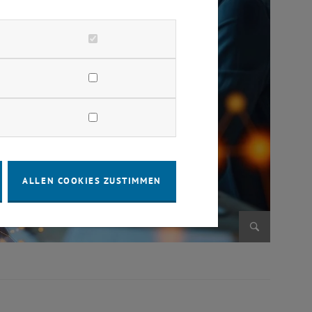
ALLEN COOKIES ZUSTIMMEN
Bild vergr