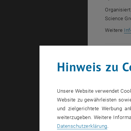
Organisier
Science Gr
Weitere
In
Hinweis zu C
Unsere Website verwendet Cookie
Website zu gewährleisten sowie
und zielgerichtete Werbung an
weiterzugeben. Weitere Informat
Datenschutzerklärung
.