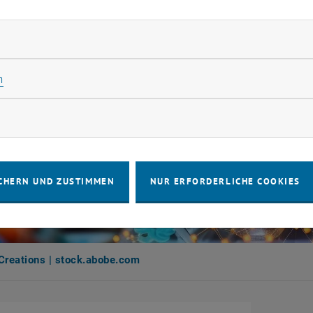
rliche Cookies zulassen
Statistik Cookies zulassen
n
rketing Cookies zulassen
CHERN UND ZUSTIMMEN
NUR ERFORDERLICHE COOKIES
Creations | stock.abobe.com