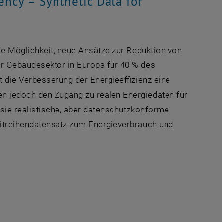
ency – Synthetic Data for
die Möglichkeit, neue Ansätze zur Reduktion von
r Gebäudesektor in Europa für 40 % des
t die Verbesserung der Energieeffizienz eine
n jedoch den Zugang zu realen Energiedaten für
sie realistische, aber datenschutzkonforme
eitreihendatensatz zum Energieverbrauch und