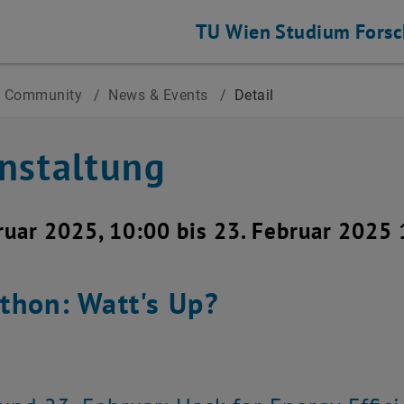
TU Wien
Studium
Fors
 Community
/
News & Events
/
Detail
nstaltung
ruar 2025, 10:00 bis 23. Februar 2025
thon: Watt's Up?