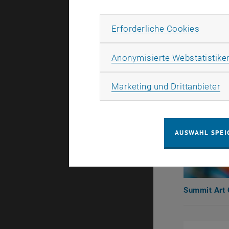
Erforde
Erforderliche Cookies
Anonymisierte Webstatistike
Ma
Marketing und Drittanbieter
AUSWAHL SPEI
Summit Art 