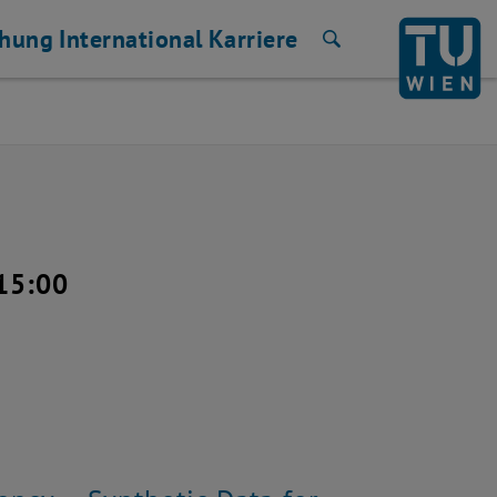
chung
International
Karriere
Suche
 15:00