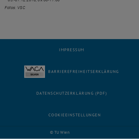
Fotos: VSC
IMPRESSUM
BARRIEREFREIHEITSERKLÄRUNG
DATENSCHUTZERKLÄRUNG (PDF)
COOKIEEINSTELLUNGEN
Facebook
LinkedIn
YouTube
Instagram
Bluesky
© TU Wien
# 116210