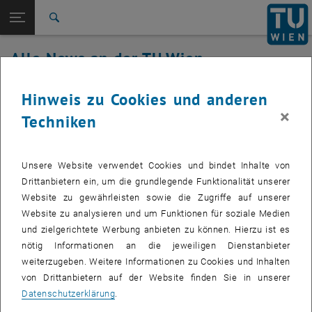
Studium
Seitennavigation öffnen
EN
TU Login
Forschung
Suche
International
Alle News an der TU Wien
Quicklinks
Quicklinks-Menü umschalten
Karriere
21. März 2023
Hinweis zu Cookies und anderen
Zur 1. Menü Ebene
Alle News
×
Techniken
Zurück zur letzten Ebene:
TU Wien Startseite
Zurück: Subseiten von TU Wien Startseite auflisten
Störung Campussoftware (TUshop)
Übersicht
behoben
Unsere Website verwendet Cookies und bindet Inhalte von
Drittanbietern ein, um die grundlegende Funktionalität unserer
Betroffenes Service: Campussoftware (TUshop)
Website zu gewährleisten sowie die Zugriffe auf unserer
Website zu analysieren und um Funktionen für soziale Medien
und zielgerichtete Werbung anbieten zu können. Hierzu ist es
Betroffene Servicenehmer:
Mitarbeiter_:innen
nötig Informationen an die jeweiligen Dienstanbieter
weiterzugeben. Weitere Informationen zu Cookies und Inhalten
Incident Status:
behoben
von Drittanbietern auf der Website finden Sie in unserer
Das Service ist wieder in vollem Umfang verfügbar.
Datenschutzerklärung
.