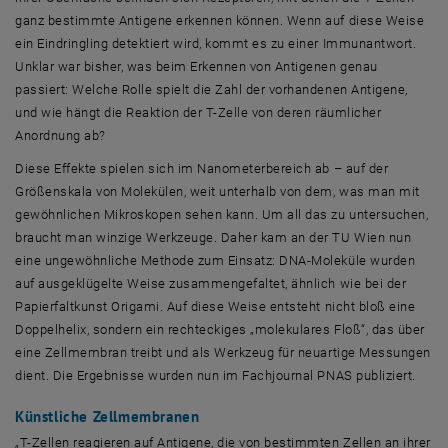
ganz bestimmte Antigene erkennen können. Wenn auf diese Weise
ein Eindringling detektiert wird, kommt es zu einer Immunantwort.
Unklar war bisher, was beim Erkennen von Antigenen genau
passiert: Welche Rolle spielt die Zahl der vorhandenen Antigene,
und wie hängt die Reaktion der T-Zelle von deren räumlicher
Anordnung ab?
Diese Effekte spielen sich im Nanometerbereich ab – auf der
Größenskala von Molekülen, weit unterhalb von dem, was man mit
gewöhnlichen Mikroskopen sehen kann. Um all das zu untersuchen,
braucht man winzige Werkzeuge. Daher kam an der TU Wien nun
eine ungewöhnliche Methode zum Einsatz: DNA-Moleküle wurden
auf ausgeklügelte Weise zusammengefaltet, ähnlich wie bei der
Papierfaltkunst Origami. Auf diese Weise entsteht nicht bloß eine
Doppelhelix, sondern ein rechteckiges „molekulares Floß“, das über
eine Zellmembran treibt und als Werkzeug für neuartige Messungen
dient. Die Ergebnisse wurden nun im Fachjournal PNAS publiziert.
Künstliche Zellmembranen
„T-Zellen reagieren auf Antigene, die von bestimmten Zellen an ihrer