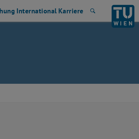
chung
International
Karriere
Suche