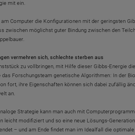
ie mit ein.
am Computer die Konfigurationen mit der geringsten Gib
 zwischen möglichst guter Bindung zwischen den Teilche
ppelbauer.
gen vermehren sich, schlechte sterben aus
tstück zu vollbringen, mit Hilfe dieser Gibbs-Energie di
 das Forschungsteam genetische Algorithmen: In der Bio
on fort, ihre Eigenschaften können sich dabei zufällig änd
elt an.
analoge Strategie kann man auch mit Computerprogramm
n leicht modifiziert und so eine neue Lösungs-Generation
endet – und am Ende findet man im Idealfall die optimal