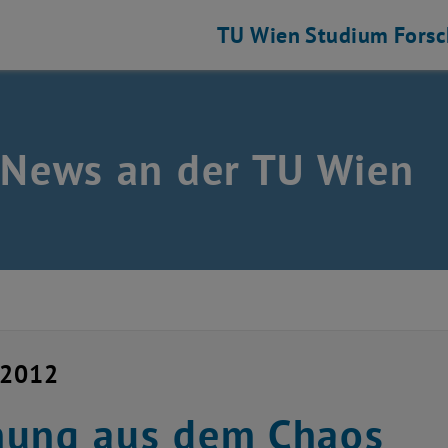
TU Wien
Studium
Fors
 News an der TU Wien
i 2012
nung aus dem Chaos