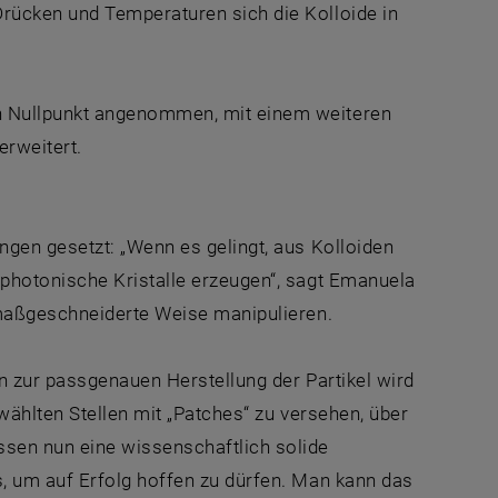
rücken und Temperaturen sich die Kolloide in
n Nullpunkt angenommen, mit einem weiteren
rweitert.
gen gesetzt: „Wenn es gelingt, aus Kolloiden
photonische Kristalle erzeugen“, sagt Emanuela
 maßgeschneiderte Weise manipulieren.
en zur passgenauen Herstellung der Partikel wird
ewählten Stellen mit „Patches“ zu versehen, über
sen nun eine wissenschaftlich solide
, um auf Erfolg hoffen zu dürfen. Man kann das