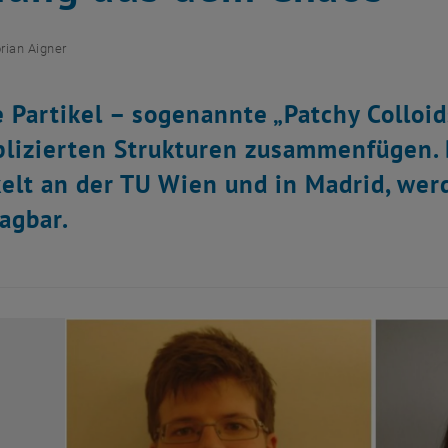
orian Aigner
 Partikel – sogenannte „Patchy Colloid
plizierten Strukturen zusammenfügen.
elt an der TU Wien und in Madrid, wer
agbar.