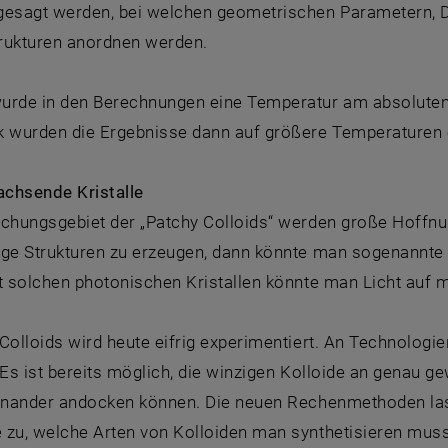
gesagt werden, bei welchen geometrischen Parametern, D
rukturen anordnen werden.
urde in den Berechnungen eine Temperatur am absolute
k wurden die Ergebnisse dann auf größere Temperaturen e
chsende Kristalle
schungsgebiet der „Patchy Colloids“ werden große Hoffnun
ige Strukturen zu erzeugen, dann könnte man sogenannte 
it solchen photonischen Kristallen könnte man Licht auf
Colloids wird heute eifrig experimentiert. An Technologi
 Es ist bereits möglich, die winzigen Kolloide an genau g
einander andocken können. Die neuen Rechenmethoden las
 zu, welche Arten von Kolloiden man synthetisieren muss