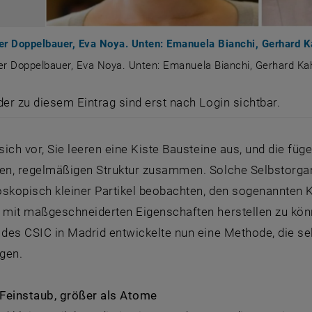
er Doppelbauer, Eva Noya. Unten: Emanuela Bianchi, Gerhard K
r Doppelbauer, Eva Noya. Unten: Emanuela Bianchi, Gerhard Kah
her Doppelbauer, Eva Noya. Unten: Emanuela Bianchi, Ger
der zu diesem Eintrag sind erst nach Login sichtbar.
 sich vor, Sie leeren eine Kiste Bausteine aus, und die füg
ten, regelmäßigen Struktur zusammen. Solche Selbstorgan
skopisch kleiner Partikel beobachten, den sogenannten K
n mit maßgeschneiderten Eigenschaften herstellen zu kö
 des CSIC in Madrid entwickelte nun eine Methode, die se
gen.
 Feinstaub, größer als Atome