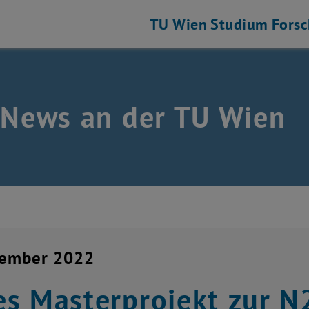
TU Wien
Studium
Fors
 News an der TU Wien
vember 2022
s Masterprojekt zur N