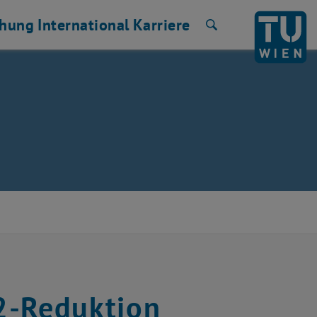
chung
International
Karriere
Suche
2-Reduktion