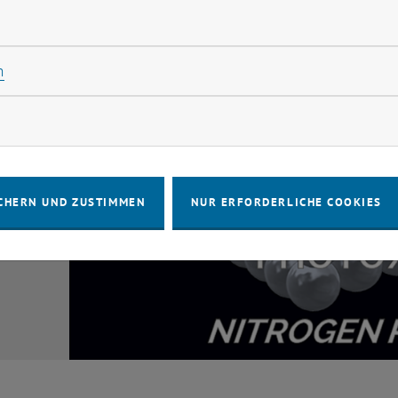
rliche Cookies zulassen
Statistik Cookies zulassen
n
rketing Cookies zulassen
CHERN UND ZUSTIMMEN
NUR ERFORDERLICHE COOKIES