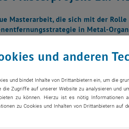
ue Masterarbeit, die sich mit der Rolle
nentfernungsstrategie in Metal-Organ
offreduktionsreaktion beschäftigt, wurd
ookies und anderen Te
s und bindet Inhalte von Drittanbietern ein, um die gru
 die Zugriffe auf unserer Website zu analysieren und u
bieten zu können. Hierzu ist es nötig Informationen an
ionen zu Cookies und Inhalten von Drittanbietern auf d