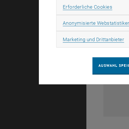
Erforde
Erforderliche Cookies
Anonymisierte Webstatistike
Ma
Marketing und Drittanbieter
AUSWAHL SPEI