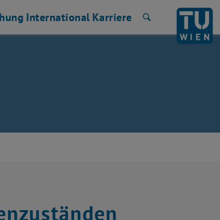
chung
International
Karriere
Suche
henzuständen