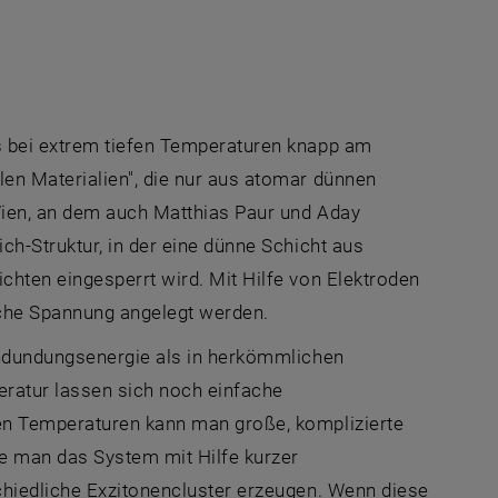
s bei extrem tiefen Temperaturen knapp am
en Materialien", die nur aus atomar dünnen
Wien, an dem auch Matthias Paur und Aday
h-Struktur, in der eine dünne Schicht aus
chten eingesperrt wird. Mit Hilfe von Elektroden
sche Spannung angelegt werden.
indundungsenergie als in herkömmlichen
eratur lassen sich noch einfache
en Temperaturen kann man große, komplizierte
e man das System mit Hilfe kurzer
chiedliche Exzitonencluster erzeugen. Wenn diese