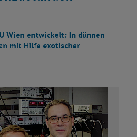
TU Wien entwickelt: In dünnen
n mit Hilfe exotischer