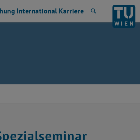
chung
International
Karriere
Suche
Spezialseminar