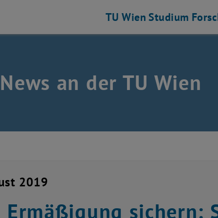
TU Wien
Studium
Fors
 News an der TU Wien
ust 2019
t Ermäßigung sichern: 