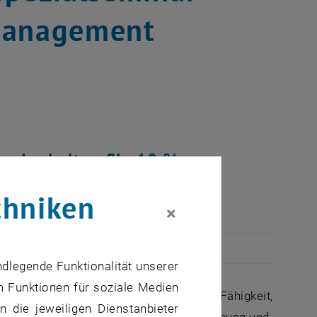
tmanagement
 und erhalten Sie 10 %
chniken
×
ndlegende Funktionalität unserer
m Funktionen für soziale Medien
tionen erfordern Flexibilität und die Fähigkeit,
 die jeweiligen Dienstanbieter