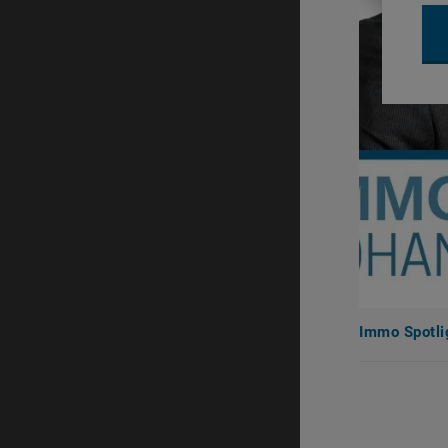
Immo Spotli