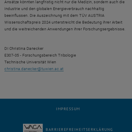
Ansätze könnten langfristig nicht nur die Medizin, sondern auch die
Industrie und den globalen Energieverbrauch nachhaltig
beeinflussen. Die Auszeichnung mit dem TÜV AUSTRIA
Wissenschaftspreis 2024 unterstreicht die Bedeutung ihrer Arbeit
und die weitreichenden Anwendungen ihrer Forschungsergebnisse.
DI Christina Danecker
E307-05 - Forschungsbereich Tribologie
Technische Universität Wien
, öffnet eine externe URL in einem ne
christina.danecker@tuwien.ac.at
IMPRESSUM
BARRIEREFREIHEITSERKLÄRUNG