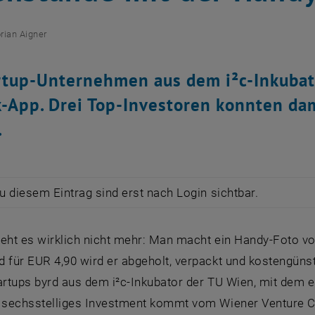
orian Aigner
rtup-Unternehmen aus dem i²c-Inkubat
k-App. Drei Top-Investoren konnten dam
.
zu diesem Eintrag sind erst nach Login sichtbar.
geht es wirklich nicht mehr: Man macht ein Handy-Foto 
 für EUR 4,90 wird er abgeholt, verpackt und kostengünst
artups byrd aus dem i²c-Inkubator der TU Wien, mit dem e
n sechsstelliges Investment kommt vom Wiener Venture C