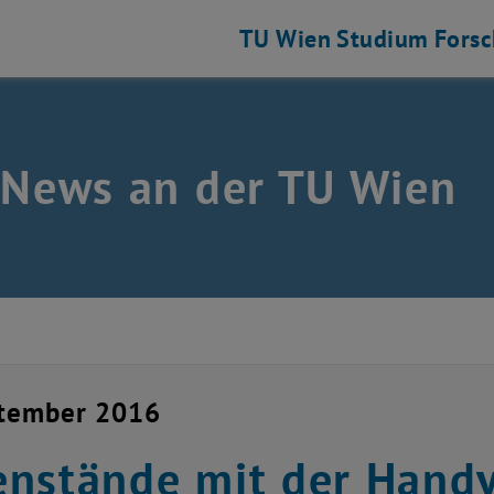
TU Wien
Studium
Fors
 News an der TU Wien
ptember 2016
nstände mit der Hand