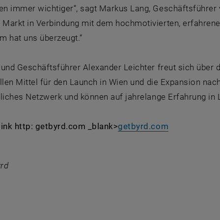
n immer wichtiger“, sagt Markus Lang, Geschäftsführer 
Markt in Verbindung mit dem hochmotivierten, erfahrene
m hat uns überzeugt.“
 und Geschäftsführer Alexander Leichter freut sich über 
ellen Mittel für den Launch in Wien und die Expansion nac
liches Netzwerk und können auf jahrelange Erfahrung in L
link http: getbyrd.com _blank>
getbyrd.com
yrd