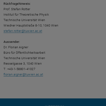
Rückfragehinweis:
Prof. Stefan Rotter
Institut für Theoretische Physik
Technische Universität Wien
Wiedner Hauptstraße 8-10, 1040 Wien
stefan.rotter
@
tuwien.ac.at
Aussender:
Dr. Florian Aigner
Büro für Öffentlichkeitsarbeit
Technische Universität Wien
Resselgasse 3, 1040 Wien
T: +43-1-58801-41027
florian.aigner
@
tuwien.ac.at