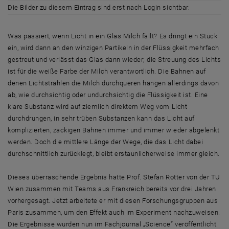
Die Bilder zu diesem Eintrag sind erst nach Login sichtbar.
Was passiert, wenn Licht in ein Glas Milch fällt? Es dringt ein Stück
ein, wird dann an den winzigen Partikeln in der Flüssigkeit mehrfach
gestreut und verlässt das Glas dann wieder; die Streuung des Lichts
ist für die weiße Farbe der Milch verantwortlich. Die Bahnen auf
denen Lichtstrahlen die Milch durchqueren hängen allerdings davon
ab, wie durchsichtig oder undurchsichtig die Flüssigkeit ist. Eine
klare Substanz wird auf ziemlich direktem Weg vom Licht
durchdrungen, in sehr trüben Substanzen kann das Licht auf
komplizierten, zackigen Bahnen immer und immer wieder abgelenkt
werden. Doch die mittlere Länge der Wege, die das Licht dabei
durchschnittlich zurücklegt, bleibt erstaunlicherweise immer gleich.
Dieses überraschende Ergebnis hatte Prof. Stefan Rotter von der TU
Wien zusammen mit Teams aus Frankreich bereits vor drei Jahren
vorhergesagt. Jetzt arbeitete er mit diesen Forschungsgruppen aus
Paris zusammen, um den Effekt auch im Experiment nachzuweisen.
Die Ergebnisse wurden nun im Fachjournal „Science“ veröffentlicht.