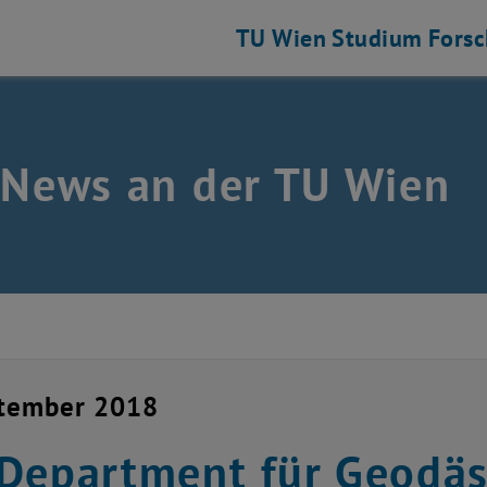
TU Wien
Studium
Fors
 News an der TU Wien
ptember 2018
Department für Geodäs