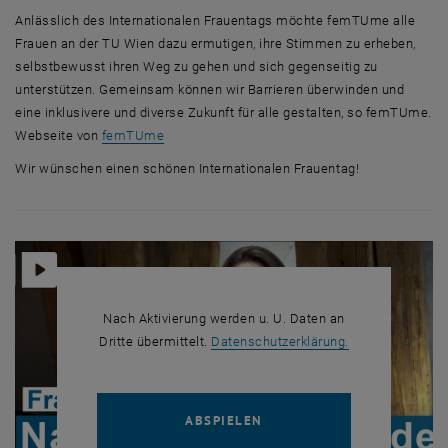
Anlässlich des Internationalen Frauentags möchte femTUme alle
Frauen an der TU Wien dazu ermutigen, ihre Stimmen zu erheben,
selbstbewusst ihren Weg zu gehen und sich gegenseitig zu
unterstützen. Gemeinsam können wir Barrieren überwinden und
eine inklusivere und diverse Zukunft für alle gestalten, so femTUme.
Webseite von
femTUme
Wir wünschen einen schönen Internationalen Frauentag!
Nach Aktivierung werden u. U. Daten an
, öffnet in eine
Dritte übermittelt.
Datenschutzerklärung.
YOUTUBE VIDEO "NINA BA
ABSPIELEN