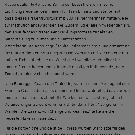
Kuppelsaals. Rektor Jens Schneider bedankte sich in seiner
Eröffnungsrede bei den Frauen für ihren Einsatz und stellte fest,
dass dieses Frauenfrühstück mit 300 Teilnehmerinnen mittlerweile
zur Institution angewachsen sei. Zudem lud er alle Anwesenden ein,
den anlaufenden Strategieentwicklungsprozess zur aktiven
Mitgestaltung zu nutzen und zu unterstützen.
Vizerektorin Ute Koch begrüßte die Teilnehmerinnen und ermunterte
die Frauen, die Veranstaltung zum Netzwerken und Kennenlernen zu
nutzen. Dabei strich sie die Wichtigkeit weiblicher Vorbilder für
andere Frauen hervor und betonte den nötigen Kulturwandel, damit
Technik stärker weiblich geprägt werde.
Nina Bauregger, Coach und Trainerin, war mit einem Vortrag bei dem
Event zu Gast, in dem sie sich einem Thema widmete, das viele von
uns beruflich und privat betrifft: Wie können wir bestmöglich mit
Veränderungen zurechtkommen? Unter dem Titel „Navigieren im
Wandel: Die Essenz von Change und Resilienz" teilte sie die
neuesten Erkenntnisse dazu.
Für die körperliche und geistige Fitness wurden Starplätze für den