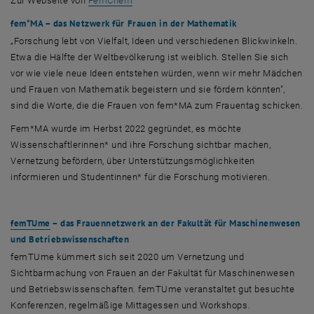
Zur Webseite von
FemChem
fem*MA – das Netzwerk für Frauen in der Mathematik
„Forschung lebt von Vielfalt, Ideen und verschiedenen Blickwinkeln.
Etwa die Hälfte der Weltbevölkerung ist weiblich. Stellen Sie sich
vor wie viele neue Ideen entstehen würden, wenn wir mehr Mädchen
und Frauen von Mathematik begeistern und sie fördern könnten",
sind die Worte, die die Frauen von fem*MA zum Frauentag schicken.
Fem*MA wurde im Herbst 2022 gegründet, es möchte
Wissenschaftlerinnen* und ihre Forschung sichtbar machen,
Vernetzung befördern, über Unterstützungsmöglichkeiten
informieren und Studentinnen* für die Forschung motivieren.
femTU
me
– das Frauennetzwerk an der Fakultät für Maschinenwesen
und Betriebswissenschaften
femTU
me
kümmert sich seit 2020 um Vernetzung und
Sichtbarmachung von Frauen an der Fakultät für Maschinenwesen
und Betriebswissenschaften. femTUme veranstaltet gut besuchte
Konferenzen, regelmäßige Mittagessen und Workshops.