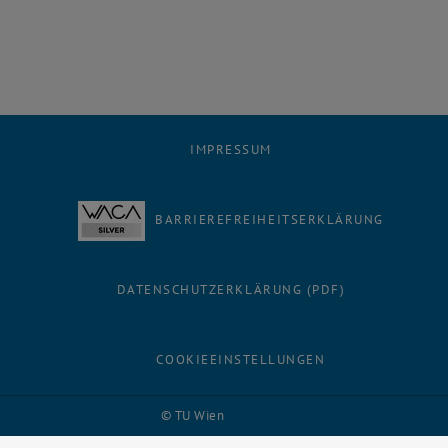
IMPRESSUM
BARRIEREFREIHEITSERKLÄRUNG
DATENSCHUTZERKLÄRUNG (PDF)
COOKIEEINSTELLUNGEN
Facebook
LinkedIn
YouTube
Instagram
Bluesky
© TU Wien
# 116210