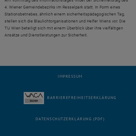
Am Vormittag des Informationstages findet der Sicherheitstag des
4. Wiener Gemeindebezirks im Resselpark statt. In Form eines
Stationsbetriebes, ähnlich einem sicherheitspädagogischen Tag,
stellen sich die Blaulichtorganisationen und Helfer Wiens vor. Die
TU Wien beteiligt sich mit einem Überblick über ihre vielfältigen
Ansätze und Dienstleistungen zur Sicherheit.
IMPRESSUM
BARRIEREFREIHEITSERKLÄRUNG
DATENSCHUTZERKLÄRUNG (PDF)