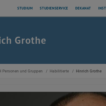
STUDIUM
STUDIENSERVICE
DEKANAT
INS
ich Grothe
 Personen und Gruppen
/
Habilitierte
/
Hinrich Grothe