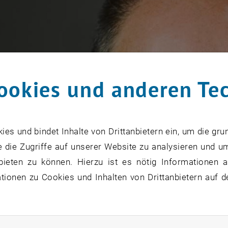
ookies und anderen Te
s und bindet Inhalte von Drittanbietern ein, um die gru
 die Zugriffe auf unserer Website zu analysieren und u
bieten zu können. Hierzu ist es nötig Informationen an
ionen zu Cookies und Inhalten von Drittanbietern auf d