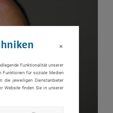
chniken
×
ndlegende Funktionalität unserer
m Funktionen für soziale Medien
 die jeweiligen Dienstanbieter
er Website finden Sie in unserer