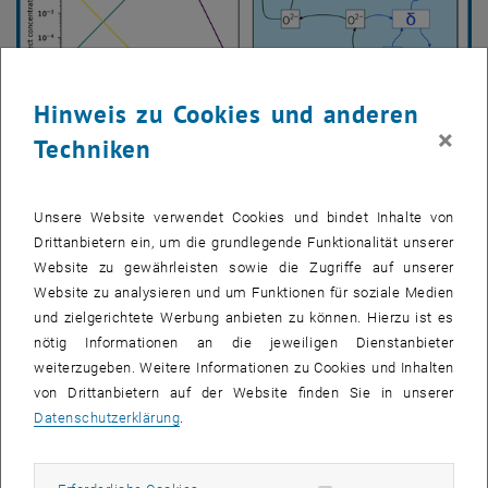
Hinweis zu Cookies und anderen
×
Techniken
Bild v
Unsere Website verwendet Cookies und bindet Inhalte von
Drittanbietern ein, um die grundlegende Funktionalität unserer
Website zu gewährleisten sowie die Zugriffe auf unserer
Website zu analysieren und um Funktionen für soziale Medien
und zielgerichtete Werbung anbieten zu können. Hierzu ist es
nötig Informationen an die jeweiligen Dienstanbieter
weiterzugeben. Weitere Informationen zu Cookies und Inhalten
von Drittanbietern auf der Website finden Sie in unserer
Datenschutzerklärung
.
Univ.Prof. Dipl.-Phys. Dr.rer.nat.