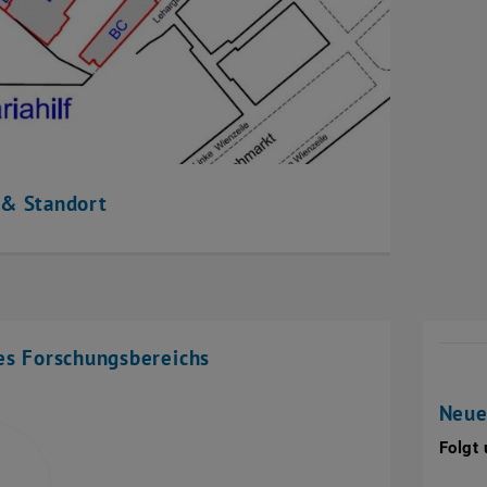
 & Standort
es Forschungsbereichs
Neue
Folgt