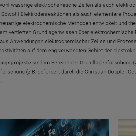
ohl wässrige elektrochemische Zellen als auch elektro
. Sowohl Elektrodenreaktionen als auch elementare Proze
neuartige elektrochemische Methoden entwickelt und the
inem vertieften Grundlagenwissen über elektrochemische
naus Anwendungen elektrochemischer Zellen und Prozesse
aktivitäten auf dem eng verwandten Gebiet der elektroke
ungsprojekte
sind im Bereich der Grundlagenforschung (
orschung (z.B. gefördert durch die Christian Doppler Ge
.