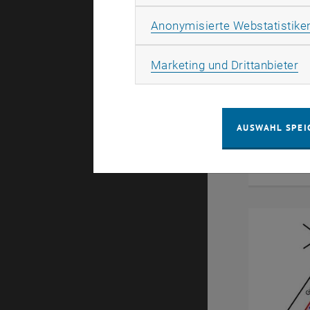
Anonymisierte Webstatistike
Ma
Marketing und Drittanbieter
AUSWAHL SPEI
Mitarbe