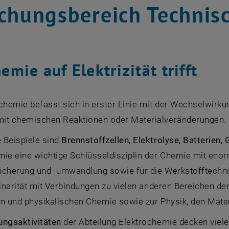
chungsbereich Technis
mie auf Elektrizität trifft
chemie befasst sich in erster Linie mit der Wechselwirk
it chemischen Reaktionen oder Materialveränderungen.
 Beispiele sind
Brennstoffzellen, Elektrolyse, Batterien,
mie eine wichtige Schlüsseldisziplin der Chemie mit enor
icherung und -umwandlung sowie für die Werkstofftechnik
linarität mit Verbindungen zu vielen anderen Bereichen d
en und physikalischen Chemie sowie zur Physik, den Mater
ungsaktivitäten
der Abteilung Elektrochemie decken viel