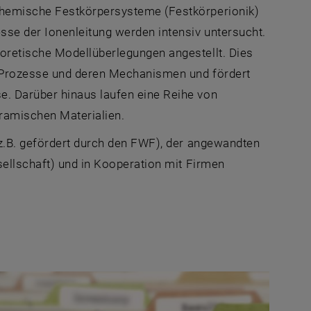
chemische Festkörpersysteme (Festkörperionik)
sse der Ionenleitung werden intensiv untersucht.
oretische Modellüberlegungen angestellt. Dies
 Prozesse und deren Mechanismen und fördert
. Darüber hinaus laufen eine Reihe von
ramischen Materialien.
z.B. gefördert durch den FWF), der angewandten
sellschaft) und in Kooperation mit Firmen