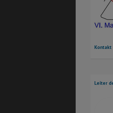
Kontakt
Leiter d