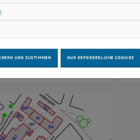
Statistik Cookies zulassen
n
rketing Cookies zulassen
CHERN UND ZUSTIMMEN
NUR ERFORDERLICHE COOKIES
iterInnen
Für 