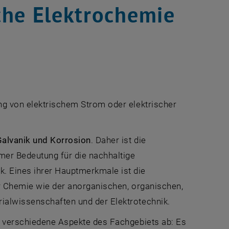
che Elektrochemie
ung von elektrischem Strom oder elektrischer
 Galvanik und Korrosion
. Daher ist die
mer Bedeutung für die nachhaltige
. Eines ihrer Hauptmerkmale ist die
er Chemie wie der anorganischen, organischen,
ialwissenschaften und der Elektrotechnik.
e verschiedene Aspekte des Fachgebiets ab: Es