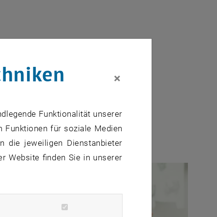
chniken
×
ndlegende Funktionalität unserer
m Funktionen für soziale Medien
 die jeweiligen Dienstanbieter
er Website finden Sie in unserer