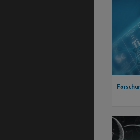
Forschu