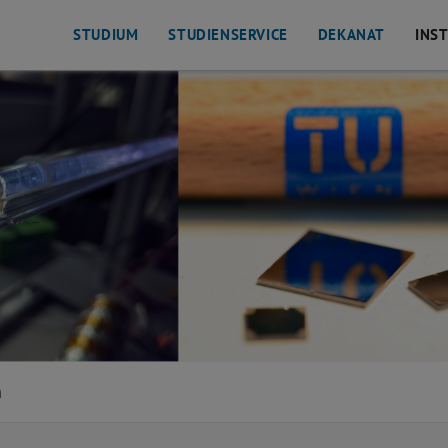
STUDIUM
STUDIENSERVICE
DEKANAT
INS
m