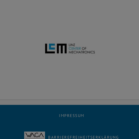
IMPRESSUM
BARRIEREFREIHEITSERKLÄRUNG