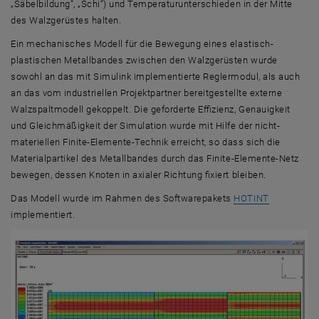
„Säbelbildung“, „Schi“) und Temperaturunterschieden in der Mitte
des Walzgerüstes halten.
Ein mechanisches Modell für die Bewegung eines elastisch-
plastischen Metallbandes zwischen den Walzgerüsten wurde
sowohl an das mit Simulink implementierte Reglermodul, als auch
an das vom industriellen Projektpartner bereitgestellte externe
Walzspaltmodell gekoppelt. Die geforderte Effizienz, Genauigkeit
und Gleichmäßigkeit der Simulation wurde mit Hilfe der nicht-
materiellen Finite-Elemente-Technik erreicht, so dass sich die
Materialpartikel des Metallbandes durch das Finite-Elemente-Netz
bewegen, dessen Knoten in axialer Richtung fixiert bleiben.
, öffnet ei
Das Modell wurde im Rahmen des Softwarepakets
HOTINT
implementiert.