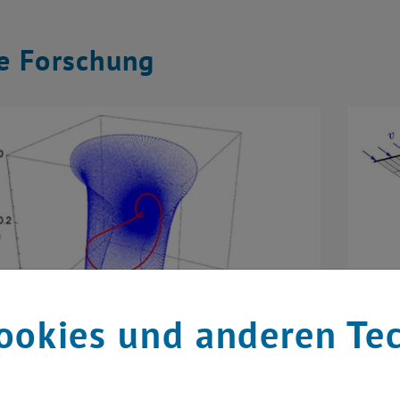
e Forschung
ookies und anderen Te