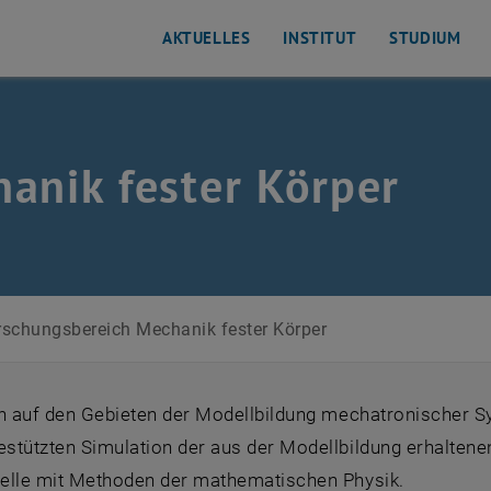
AKTUELLES
INSTITUT
STUDIUM
anik fester Körper
schungsbereich Mechanik fester Körper
en auf den Gebieten der Modellbildung mechatronischer S
stützten Simulation der aus der Modellbildung erhalten
elle mit Methoden der mathematischen Physik.