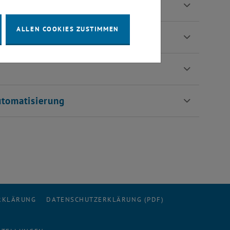
eugdynamik
ALLEN COOKIES ZUSTIMMEN
utomatisierung
ERKLÄRUNG
DATENSCHUTZERKLÄRUNG (PDF)