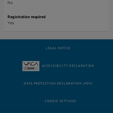
No
Registration required
Yes
LEGAL NOTICE
ACCESSIBILITY DECLARATION
DATA PROTECTION DECLARATION (PDF)
COOKIE SETTINGS
Facebook
LinkedIn
YouTube
Instagram
Bluesky