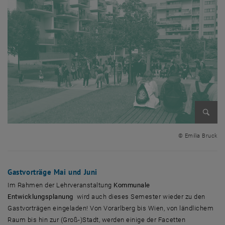
Enlarg
© Emilia Bruck
Gastvorträge Mai und Juni
Im Rahmen der Lehrveranstaltung
Kommunale
Entwicklungsplanung
wird auch dieses Semester wieder zu den
Gastvorträgen eingeladen! Von Vorarlberg bis Wien, von ländlichem
Raum bis hin zur (Groß-)Stadt, werden einige der Facetten