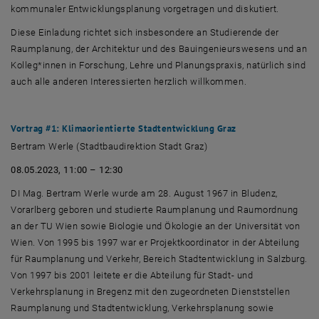
kommunaler Entwicklungsplanung vorgetragen und diskutiert.
Diese Einladung richtet sich insbesondere an Studierende der
Raumplanung, der Architektur und des Bauingenieurswesens und an
Kolleg*innen in Forschung, Lehre und Planungspraxis, natürlich sind
auch alle anderen Interessierten herzlich willkommen.
Vortrag #1: Klimaorientierte Stadtentwicklung Graz
Bertram Werle (Stadtbaudirektion Stadt Graz)
08.05.2023, 11:00 – 12:30
DI Mag. Bertram Werle wurde am 28. August 1967 in Bludenz,
Vorarlberg geboren und studierte Raumplanung und Raumordnung
an der TU Wien sowie Biologie und Ökologie an der Universität von
Wien. Von 1995 bis 1997 war er Projektkoordinator in der Abteilung
für Raumplanung und Verkehr, Bereich Stadtentwicklung in Salzburg.
Von 1997 bis 2001 leitete er die Abteilung für Stadt- und
Verkehrsplanung in Bregenz mit den zugeordneten Dienststellen
Raumplanung und Stadtentwicklung, Verkehrsplanung sowie