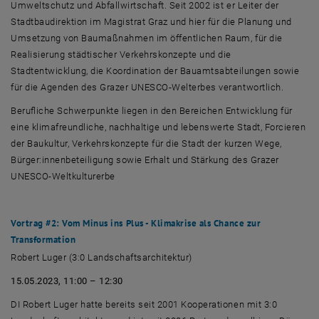
Umweltschutz und Abfallwirtschaft. Seit 2002 ist er Leiter der
Stadtbaudirektion im Magistrat Graz und hier für die Planung und
Umsetzung von Baumaßnahmen im öffentlichen Raum, für die
Realisierung städtischer Verkehrskonzepte und die
Stadtentwicklung, die Koordination der Bauamtsabteilungen sowie
für die Agenden des Grazer UNESCO-Welterbes verantwortlich.
Berufliche Schwerpunkte liegen in den Bereichen Entwicklung für
eine klimafreundliche, nachhaltige und lebenswerte Stadt, Forcieren
der Baukultur, Verkehrskonzepte für die Stadt der kurzen Wege,
Bürger:innenbeteiligung sowie Erhalt und Stärkung des Grazer
UNESCO-Weltkulturerbe
Vortrag #2: Vom Minus ins Plus - Klimakrise als Chance zur
Transformation
Robert Luger (3:0 Landschaftsarchitektur)
15.05.2023, 11:00 – 12:30
DI Robert Luger hatte bereits seit 2001 Kooperationen mit 3:0