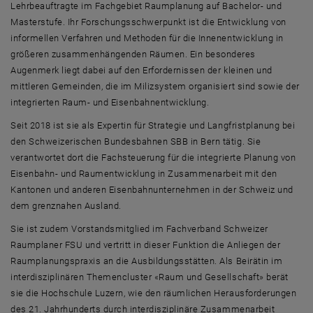
Lehrbeauftragte im Fachgebiet Raumplanung auf Bachelor- und
Masterstufe. Ihr Forschungsschwerpunkt ist die Entwicklung von
informellen Verfahren und Methoden für die Innenentwicklung in
größeren zusammenhängenden Räumen. Ein besonderes
Augenmerk liegt dabei auf den Erfordernissen der kleinen und
mittleren Gemeinden, die im Milizsystem organisiert sind sowie der
integrierten Raum- und Eisenbahnentwicklung.
Seit 2018 ist sie als Expertin für Strategie und Langfristplanung bei
den Schweizerischen Bundesbahnen SBB in Bern tätig. Sie
verantwortet dort die Fachsteuerung für die integrierte Planung von
Eisenbahn- und Raumentwicklung in Zusammenarbeit mit den
Kantonen und anderen Eisenbahnunternehmen in der Schweiz und
dem grenznahen Ausland.
Sie ist zudem Vorstandsmitglied im Fachverband Schweizer
Raumplaner FSU und vertritt in dieser Funktion die Anliegen der
Raumplanungspraxis an die Ausbildungsstätten. Als Beirätin im
interdisziplinären Themencluster «Raum und Gesellschaft» berät
sie die Hochschule Luzern, wie den räumlichen Herausforderungen
des 21. Jahrhunderts durch interdisziplinäre Zusammenarbeit