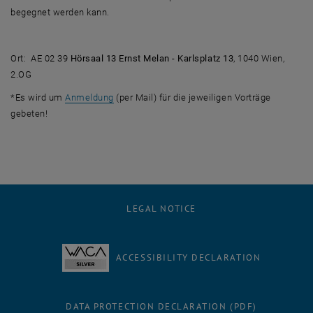
begegnet werden kann.
Ort:
AE 02 39
Hörsaal 13 Ernst Melan - Karlsplatz 13
, 1040 Wien,
2.OG
*Es wird um
Anmeldung
(per Mail) für die jeweiligen Vorträge
gebeten!
LEGAL NOTICE
ACCESSIBILITY DECLARATION
DATA PROTECTION DECLARATION (PDF)