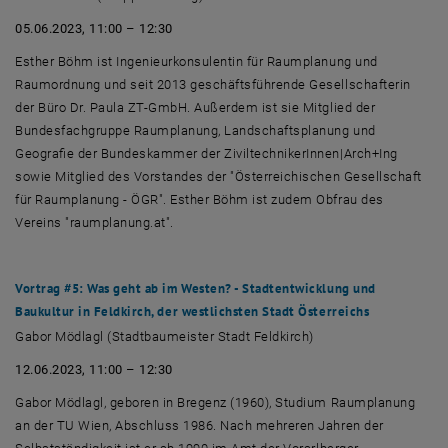
05.06.2023, 11:00 – 12:30
Esther Böhm ist Ingenieurkonsulentin für Raumplanung und
Raumordnung und seit 2013 geschäftsführende Gesellschafterin
der Büro Dr. Paula ZT-GmbH. Außerdem ist sie Mitglied der
Bundesfachgruppe Raumplanung, Landschaftsplanung und
Geografie der Bundeskammer der ZiviltechnikerInnen|Arch+Ing
sowie Mitglied des Vorstandes der "Österreichischen Gesellschaft
für Raumplanung - ÖGR". Esther Böhm ist zudem Obfrau des
Vereins "raumplanung.at".
Vortrag #5: Was geht ab im Westen? - Stadtentwicklung und
Baukultur in Feldkirch, der westlichsten Stadt Österreichs
Gabor Mödlagl (Stadtbaumeister Stadt Feldkirch)
12.06.2023, 11:00 – 12:30
Gabor Mödlagl, geboren in Bregenz (1960), Studium Raumplanung
an der TU Wien, Abschluss 1986. Nach mehreren Jahren der