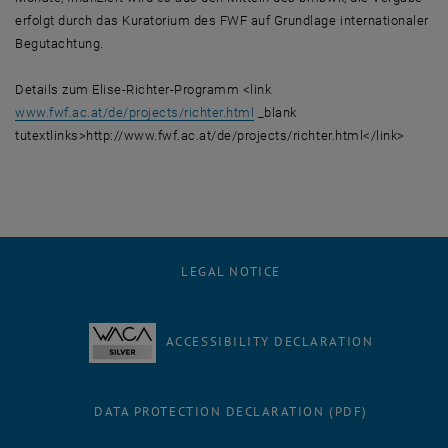
erfolgt durch das Kuratorium des FWF auf Grundlage internationaler
Begutachtung.
Details zum Elise-Richter-Programm <link
www.fwf.ac.at/de/projects/richter.html
_blank
tutextlinks>http://www.fwf.ac.at/de/projects/richter.html</link>
LEGAL NOTICE
ACCESSIBILITY DECLARATION
DATA PROTECTION DECLARATION (PDF)