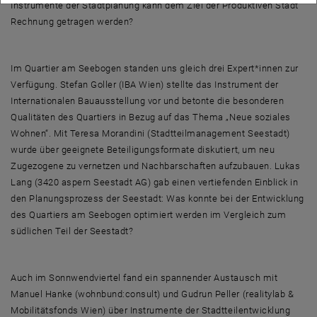
Instrumente der Stadtplanung kann dem Ziel der Produktiven Stadt
Rechnung getragen werden?
Im Quartier am Seebogen standen uns gleich drei Expert*innen zur
Verfügung. Stefan Goller (IBA Wien) stellte das Instrument der
Internationalen Bauausstellung vor und betonte die besonderen
Qualitäten des Quartiers in Bezug auf das Thema „Neue soziales
Wohnen“. Mit Teresa Morandini (Stadtteilmanagement Seestadt)
wurde über geeignete Beteiligungsformate diskutiert, um neu
Zugezogene zu vernetzen und Nachbarschaften aufzubauen. Lukas
Lang (3420 aspern Seestadt AG) gab einen vertiefenden Einblick in
den Planungsprozess der Seestadt: Was konnte bei der Entwicklung
des Quartiers am Seebogen optimiert werden im Vergleich zum
südlichen Teil der Seestadt?
Auch im Sonnwendviertel fand ein spannender Austausch mit
Manuel Hanke (wohnbund:consult) und Gudrun Peller (realitylab &
Mobilitätsfonds Wien) über Instrumente der Stadtteilentwicklung