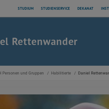
STUDIUM
STUDIENSERVICE
DEKANAT
INS
el Rettenwander
 Personen und Gruppen
/
Habilitierte
/
Daniel Rettenwa