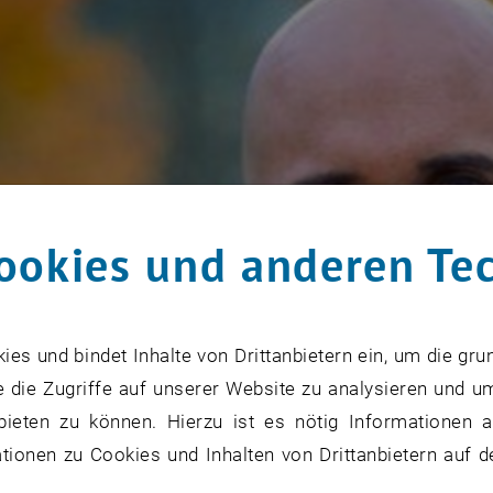
ookies und anderen Te
s und bindet Inhalte von Drittanbietern ein, um die gru
 die Zugriffe auf unserer Website zu analysieren und u
bieten zu können. Hierzu ist es nötig Informationen an
ionen zu Cookies und Inhalten von Drittanbietern auf d