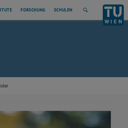
TITUTE
FORSCHUNG
SCHULEN
Suche
nder