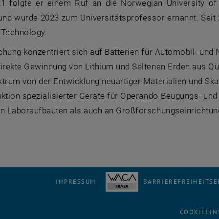
021 folgte er einem Ruf an die Norwegian University 
und wurde 2023 zum Universitätsprofessor ernannt. Seit 2
f Technology.
chung konzentriert sich auf Batterien für Automobil- und
direkte Gewinnung von Lithium und Seltenen Erden aus Que
trum von der Entwicklung neuartiger Materialien und Skal
uktion spezialisierter Geräte für Operando-Beugungs- un
en Laboraufbauten als auch an Großforschungseinrichtung
IMPRESSUM
BARRIEREFREIHEITS
COOKIEEIN