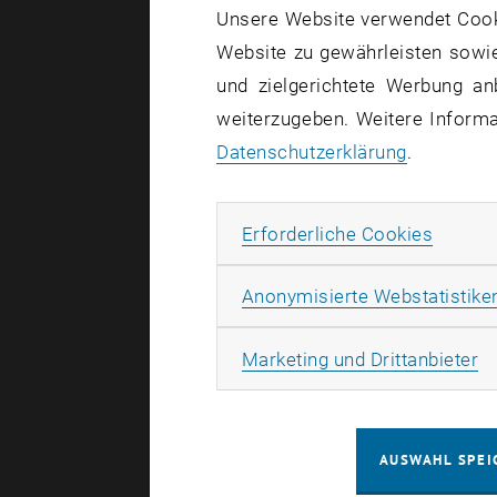
Unsere Website verwendet Cookie
Wir bedank
Website zu gewährleisten sowie
Beiträge.
und zielgerichtete Werbung an
weiterzugeben. Weitere Informat
Datenschutzerklärung
.
Erforde
Erforderliche Cookies
Anonymisierte Webstatistike
Ma
Marketing und Drittanbieter
AUSWAHL SPEI