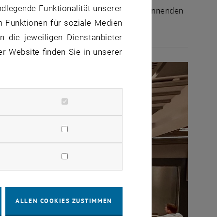
ndlegende Funktionalität unserer
GÖCH-Symposiums 2023 für die vielen spannenden
m Funktionen für soziale Medien
 die jeweiligen Dienstanbieter
er Website finden Sie in unserer
ALLEN COOKIES ZUSTIMMEN