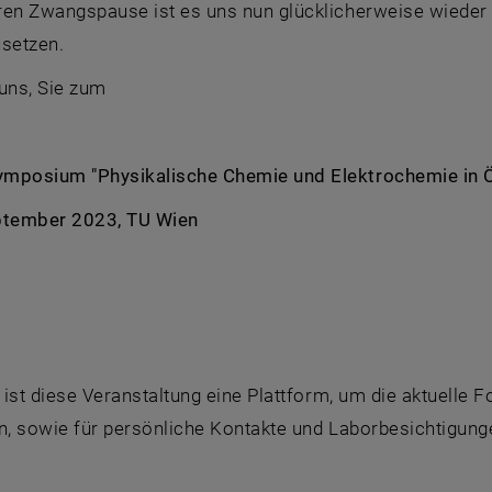
ren Zwangspause ist es uns nun glücklicherweise wieder 
usetzen.
uns, Sie zum
mposium "Physikalische Chemie und Elektrochemie in Ö
ptember 2023, TU Wien
l ist diese Veranstaltung eine Plattform, um die aktuelle
n, sowie für persönliche Kontakte und Laborbesichtigung