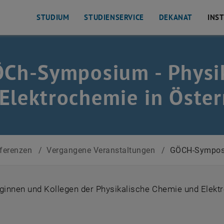
STUDIUM
STUDIENSERVICE
DEKANAT
INS
ÖCh-Symposium - Physi
Elektrochemie in Öster
ferenzen
/
Vergangene Veranstaltungen
/
GÖCH-Sympo
eginnen und Kollegen der Physikalische Chemie und Elekt