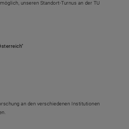
möglich, unseren Standort-Turnus an der TU
sterreich"
 Forschung an den verschiedenen Institutionen
en.