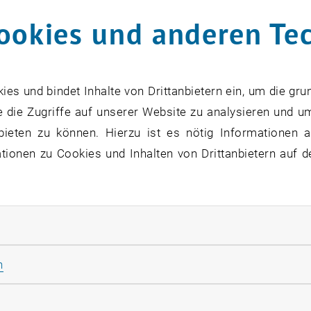
ookies und anderen Te
s und bindet Inhalte von Drittanbietern ein, um die gru
 die Zugriffe auf unserer Website zu analysieren und u
bieten zu können. Hierzu ist es nötig Informationen an
ionen zu Cookies und Inhalten von Drittanbietern auf d
rliche Cookies zulassen
Statistik Cookies zulassen
n
rketing Cookies zulassen