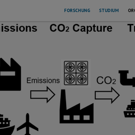
FORSCHUNG
STUDIUM
OR
rung/-verwertung) auflisten