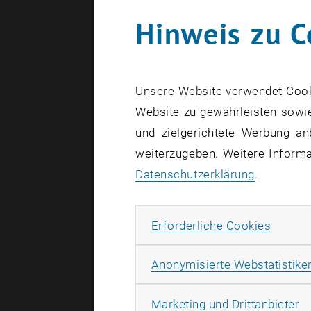
Hinweis zu C
Unsere Website verwendet Cookie
Website zu gewährleisten sowie
und zielgerichtete Werbung an
weiterzugeben. Weitere Informat
Datenschutzerklärung
.
Erforde
Erforderliche Cookies
Anonymisierte Webstatistike
Ma
Marketing und Drittanbieter