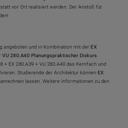
tatt vor Ort realisiert werden. Der Anstoß für
den!
ng angeboten und in Kombination mit der
EX
r
VU 280.A40 Planungspraktischer Diskurs
38 + EX 280.A39 + VU 280.A40 das Kernfach und
vieren. Studierende der Architektur können
EX
anrechnen lassen. Weitere Informationen zu den