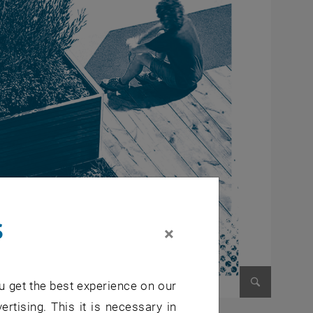
s
×
u get the best experience on our
ertising. This it is necessary in
Enlarge im