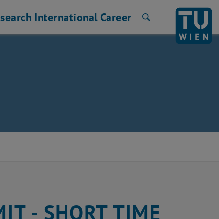
search
International
Career
Search
IT - SHORT TIME