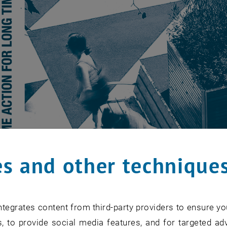
s and other technique
tegrates content from third-party providers to ensure yo
, to provide social media features, and for targeted adv