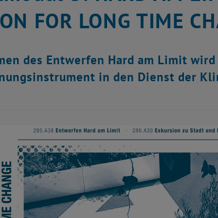
ION FOR LONG TIME C
en des Entwerfen Hard am Limit wird T
nungsinstrument in den Dienst der Kl