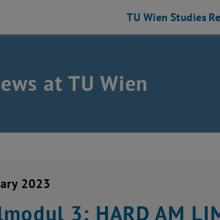
TU Wien
Studies
Re
news at TU Wien
uary 2023
modul 3: HARD AM LIM