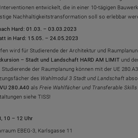
nterventionen entwickelt, die in einer 10-tägigen Bauwerks
istige Nachhaltigkeitstransformation soll so erlebbar wer
nach Hard: 01.03. – 03.03.2023
tt in Hard: 15.05. – 24.05.2023
fen wird für Studierende der Architektur und Raumplanu
kursion – Stadt und Landschaft HARD AM LIMIT
und de
. Studierende der Raumplanung können mit der UE 280.A
zungsfächer des
Wahlmodul 3 Stadt und Landschaft
absol
VU 280.A40
als
Freie Wahlfächer und Transferable Skills
taltungen siehe TISS!
, 10 – 12 Uhr
arraum EBEG-3, Karlsgasse 11