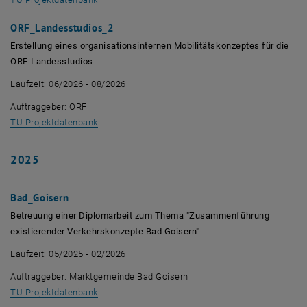
ORF_Landesstudios_2
Erstellung eines organisationsinternen Mobilitätskonzeptes für die
ORF-Landesstudios
Laufzeit: 06/2026 - 08/2026
Auftraggeber: ORF
, öffnet eine externe URL in einem neuen Fenster
TU Projektdatenbank
2025
Bad_Goisern
Betreuung einer Diplomarbeit zum Thema "Zusammenführung
existierender Verkehrskonzepte Bad Goisern"
Laufzeit: 05/2025 - 02/2026
Auftraggeber: Marktgemeinde Bad Goisern
, öffnet eine externe URL in einem neuen Fenster
TU Projektdatenbank