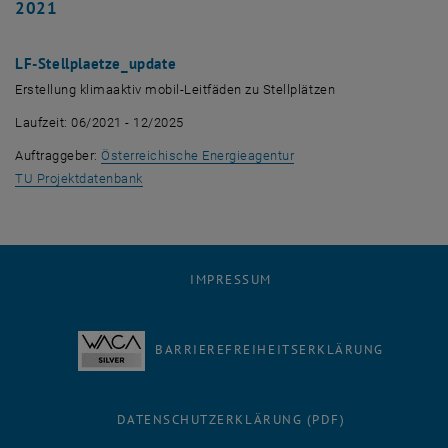
2021
LF-Stellplaetze_update
Erstellung klimaaktiv mobil-Leitfäden zu Stellplätzen
Laufzeit: 06/2021 - 12/2025
, öffnet eine externe UR
Auftraggeber:
Österreichische Energieagentur
, öffnet eine externe URL in einem neuen Fenster
TU Projektdatenbank
IMPRESSUM
BARRIEREFREIHEITSERKLÄRUNG
DATENSCHUTZERKLÄRUNG (PDF)