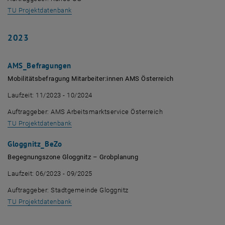
, öffnet eine externe URL in einem neuen Fenster
TU Projektdatenbank
2023
AMS_Befragungen
Mobilitätsbefragung Mitarbeiter:innen AMS Österreich
Laufzeit: 11/2023 - 10/2024
Auftraggeber: AMS Arbeitsmarktservice Österreich
, öffnet eine externe URL in einem neuen Fenster
TU Projektdatenbank
Gloggnitz_BeZo
Begegnungszone Gloggnitz – Grobplanung
Laufzeit: 06/2023 - 09/2025
Auftraggeber: Stadtgemeinde Gloggnitz
, öffnet eine externe URL in einem neuen Fenster
TU Projektdatenbank