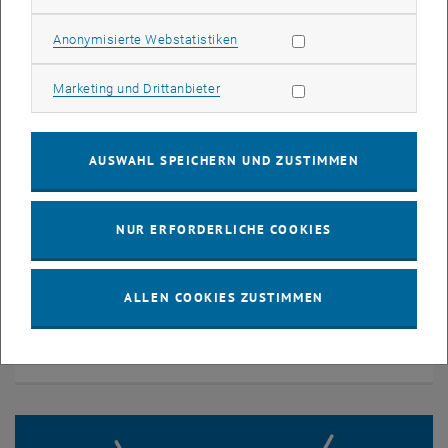
Statistik Cookies zulassen
Anonymisierte Webstatistiken
Marketing Cookies zulassen
Marketing und Drittanbieter
AUSWAHL SPEICHERN UND ZUSTIMMEN
NUR ERFORDERLICHE COOKIES
ALLEN COOKIES ZUSTIMMEN
Gehzeug