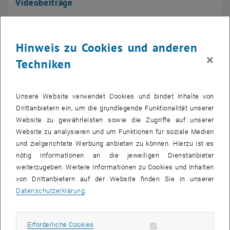
Videobeiträge
Hinweis zu Cookies und anderen
×
Techniken
Unsere Website verwendet Cookies und bindet Inhalte von
Drittanbietern ein, um die grundlegende Funktionalität unserer
Website zu gewährleisten sowie die Zugriffe auf unserer
Website zu analysieren und um Funktionen für soziale Medien
und zielgerichtete Werbung anbieten zu können. Hierzu ist es
nötig Informationen an die jeweiligen Dienstanbieter
weiterzugeben. Weitere Informationen zu Cookies und Inhalten
von Drittanbietern auf der Website finden Sie in unserer
Datenschutzerklärung
.
Standpunkte und Presseaussendungen
Erforderliche Cookies zulassen
Erforderliche Cookies
Subseiten von Videobeit
Subseiten von Medienarc