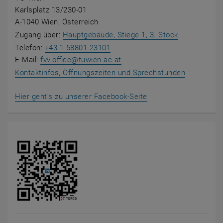
Karlsplatz 13/230-01
A-1040 Wien, Österreich
, öffnet ein
Zugang über:
Hauptgebäude, Stiege 1, 3. Stock
Telefon:
+43 1 58801 23101
E-Mail:
fvv.office
@
tuwien.ac.at
Kontaktinfos, Öffnungszeiten und Sprechstunden
, öffnet eine externe
Hier geht's zu unserer Facebook-Seite