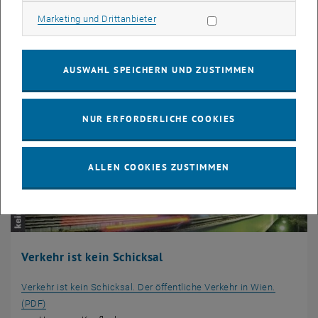
Marketing Cookies zulassen
Marketing und Drittanbieter
AUSWAHL SPEICHERN UND ZUSTIMMEN
NUR ERFORDERLICHE COOKIES
ALLEN COOKIES ZUSTIMMEN
Verkehr ist kein Schicksal
Verkehr ist kein Schicksal. Der öffentliche Verkehr in Wien.
, öffnet eine externe URL in einem neuen Fenster
(PDF)