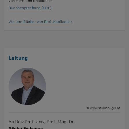
von Hermann Knoflacher
, öffnet eine externe URL in einem neuen Fe
Buchbesprechung (PDF)
Weitere Bücher von Prof. Knoflacher
Leitung
© www.studiohuger.at
Ao.Univ.Prof. Univ. Prof. Mag. Dr.
Günter Emberger