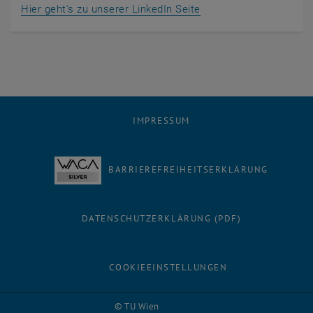
, öffnet eine externe 
Hier geht's zu unserer LinkedIn Seite
IMPRESSUM
BARRIEREFREIHEITSERKLÄRUNG
DATENSCHUTZERKLÄRUNG (PDF)
COOKIEEINSTELLUNGEN
© TU Wien
# 33227