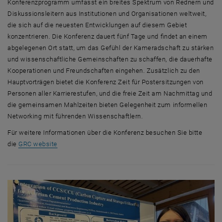
Konferenzprogramm umfasst ein breites Spektrum von Rednern und
Diskussionsleitern aus Institutionen und Organisationen weltweit,
die sich auf die neuesten Entwicklungen auf diesem Gebiet
konzentrieren. Die Konferenz dauert fünf Tage und findet an einem
abgelegenen Ort statt, um das Gefühl der Kameradschaft zu stärken
und wissenschaftliche Gemeinschaften zu schaffen, die dauerhafte
Kooperationen und Freundschaften eingehen. Zusätzlich zu den
Hauptvorträgen bietet die Konferenz Zeit für Postersitzungen von
Personen aller Karrierestufen, und die freie Zeit am Nachmittag und
die gemeinsamen Mahlzeiten bieten Gelegenheit zum informellen
Networking mit führenden Wissenschaftlern.
Für weitere Informationen über die Konferenz besuchen Sie bitte
, öffnet eine externe URL in einem neuen Fenster
die
GRC website