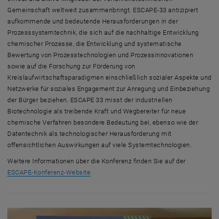
Gemeinschaft weltweit zusammenbringt. ESCAPE-33 antizipiert
aufkommende und bedeutende Herausforderungen in der
Prozesssystemtechnik, die sich auf die nachhaltige Entwicklung
chemischer Prozesse, die Entwicklung und systematische
Bewertung von Prozesstechnologien und Prozessinnovationen
sowie auf die Forschung zur Förderung von
Kreislaufwirtschaftsparadigmen einschließlich sozialer Aspekte und
Netzwerke für soziales Engagement zur Anregung und Einbeziehung
der Bürger beziehen. ESCAPE 33 misst der industriellen
Biotechnologie als treibende Kraft und Wegbereiter für neue
chemische Verfahren besondere Bedeutung bei, ebenso wie der
Datentechnik als technologischer Herausforderung mit
offensichtlichen Auswirkungen auf viele Systemtechnologien.
Weitere Informationen über die Konferenz finden Sie auf der
, öffnet eine externe URL in einem neuen F
ESCAPE-Konferenz-Website