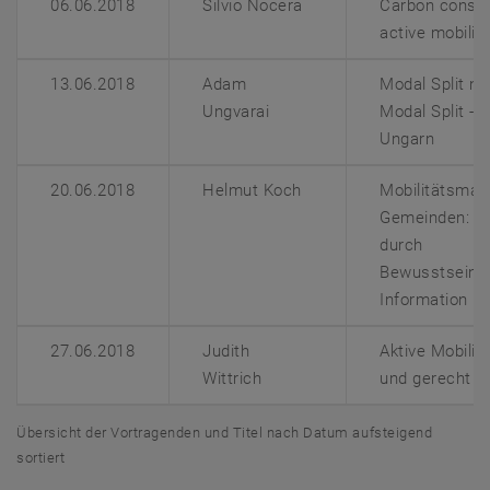
06.06.2018
Silvio Nocera
Carbon conse
active mobility
13.06.2018
Adam
Modal Split ni
Ungvarai
Modal Split - 
Ungarn
20.06.2018
Helmut Koch
Mobilitätsman
Gemeinden: Ak
durch
Bewusstseinsb
Information
27.06.2018
Judith
Aktive Mobilitä
Wittrich
und gerecht
Übersicht der Vortragenden und Titel nach Datum aufsteigend
sortiert