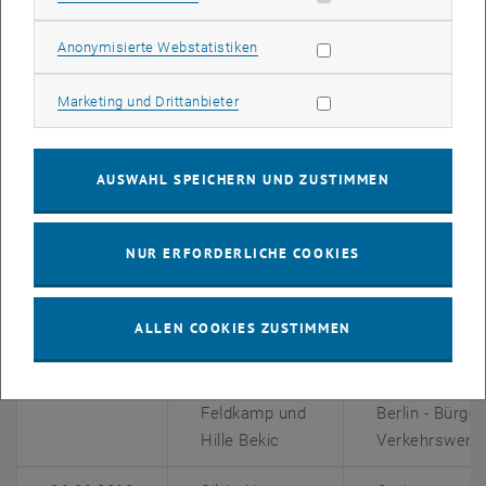
Lühder
4.0: Verkehr 
Statistik Cookies zulassen
Anonymisierte Webstatistiken
09.05.2018
Cynthia
Superilles, an 
Echave
mobility and p
Marketing Cookies zulassen
Marketing und Drittanbieter
model
16.05.2018
Elke Szalai
Aktivierungsm
AUSWAHL SPEICHERN UND ZUSTIMMEN
und Manuela
von Schüler/i
Winder
selbstbestimm
NUR ERFORDERLICHE COOKIES
Mobilität am 
23.05.2018
Elisabeth
Neue Platzauft
ALLEN COOKIES ZUSTIMMEN
Alexander
aktive Mobilitä
30.05.2018
Peter
Volksentschei
Feldkamp und
Berlin - Bürg
Hille Bekic
Verkehrswend