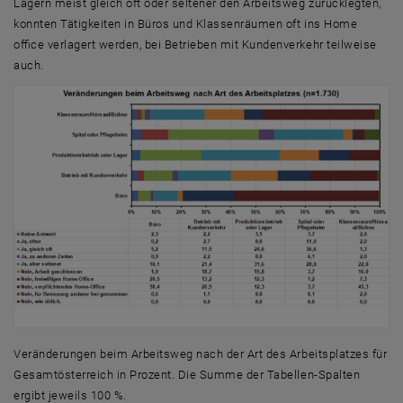
Lagern meist gleich oft oder seltener den Arbeitsweg zurücklegten,
konnten Tätigkeiten in Büros und Klassenräumen oft ins Home
office verlagert werden, bei Betrieben mit Kundenverkehr teilweise
auch.
Veränderungen beim Arbeitsweg nach der Art des Arbeitsplatzes für
Gesamtösterreich in Prozent. Die Summe der Tabellen-Spalten
ergibt jeweils 100 %.