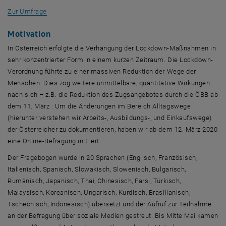
, öffnet eine externe URL in einem neuen Fenster
Zur Umfrage
Motivation
In Österreich erfolgte die Verhängung der Lockdown-Maßnahmen in
sehr konzentrierter Form in einem kurzen Zeitraum. Die Lockdown-
Verordnung führte zu einer massiven Reduktion der Wege der
Menschen. Dies zog weitere unmittelbare, quantitative Wirkungen
nach sich – z.B. die Reduktion des Zugsangebotes durch die ÖBB ab
dem 11. März . Um die Änderungen im Bereich Alltagswege
(hierunter verstehen wir Arbeits-, Ausbildungs-, und Einkaufswege)
der Österreicher zu dokumentieren, haben wir ab dem 12. März 2020
eine Online-Befragung initiiert.
Der Fragebogen wurde in 20 Sprachen (Englisch, Französisch,
Italienisch, Spanisch, Slowakisch, Slowenisch, Bulgarisch,
Rumänisch, Japanisch, Thai, Chinesisch, Farsi, Türkisch,
Malaysisch, Koreanisch, Ungarisch, Kurdisch, Brasilianisch,
Tschechisch, Indonesisch) übersetzt und der Aufruf zur Teilnahme
an der Befragung über soziale Medien gestreut. Bis Mitte Mai kamen