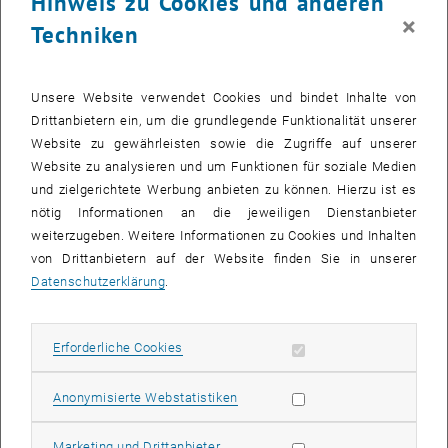
Hinweis zu Cookies und anderen
×
© Petra Hirschler
Techniken
Filmeabend: Der Mann mit der Kamera (Dsiga Wertow, 1929)
Filmeabend: Der Mann mit der Kamera (Dsiga Wertow, 1929)
Unsere Website verwendet Cookies und bindet Inhalte von
Drittanbietern ein, um die grundlegende Funktionalität unserer
Website zu gewährleisten sowie die Zugriffe auf unserer
Website zu analysieren und um Funktionen für soziale Medien
und zielgerichtete Werbung anbieten zu können. Hierzu ist es
nötig Informationen an die jeweiligen Dienstanbieter
weiterzugeben. Weitere Informationen zu Cookies und Inhalten
von Drittanbietern auf der Website finden Sie in unserer
Datenschutzerklärung
.
Erforderliche Cookies zulassen
Erforderliche Cookies
Statistik Cookies zulassen
Anonymisierte Webstatistiken
© Petra Hirschler
Marketing Cookies zulassen
Marketing und Drittanbieter
Feedbackrunde