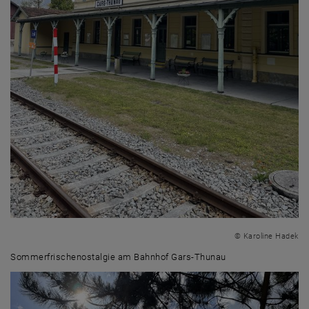
© Karoline Hadek
Sommerfrischenostalgie am Bahnhof Gars-Thunau
Sommerfrischenostalgie am Bahnhof Gars-Thunau