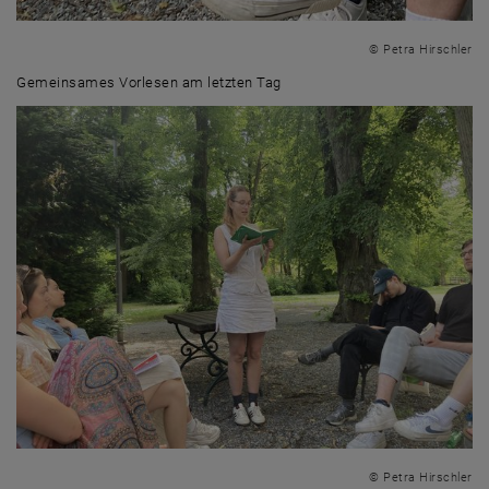
© Petra Hirschler
Gemeinsames Vorlesen am letzten Tag
Gemeinsames Vorlesen am letzten Tag
© Petra Hirschler