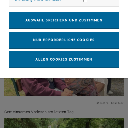
Feedbackrunde
AUSWAHL SPEICHERN UND ZUSTIMMEN
NUR ERFORDERLICHE COOKIES
ALLEN COOKIES ZUSTIMMEN
© Petra Hirschler
Gemeinsames Vorlesen am letzten Tag
Gemeinsames Vorlesen am letzten Tag