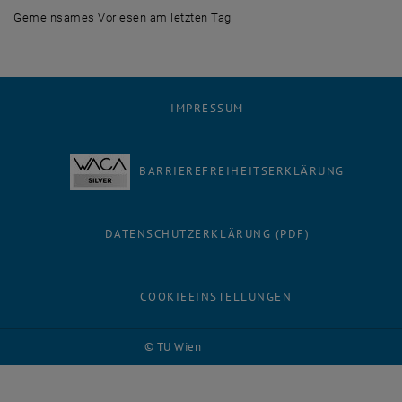
Gemeinsames Vorlesen am letzten Tag
Gemeinsames Vorlesen am letzten Tag
IMPRESSUM
BARRIEREFREIHEITSERKLÄRUNG
DATENSCHUTZERKLÄRUNG (PDF)
COOKIEEINSTELLUNGEN
© TU Wien
# 117133