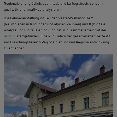
Regionalplanung üblich, quantitativ und kartografisch, sondern -
qualitativ und kreativ zu analysieren.
Die Lehrveranstaltung ist Teil der Master-Wahlmodule 2
(Raumplanen in ländlichen und alpinen Räumen) und 8 (Digitale
Analyse und Digitalisierung) und hat in Zusammenarbeit mit der
, öffnet eine externe URL in einem neuen Fenster
landuni
stattgefunden. Eine Publikation der gesammelten Texte ist
am Forschungsbereich Regionalplanung und Regionalentwicklung
zu entlehnen.