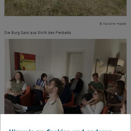
© Karoline Hadek
Die Burg Gars aus Sicht des Freibads
Die Burg Gars aus Sicht des Freibads