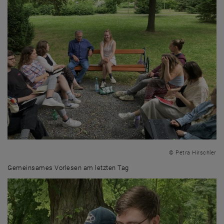
© Petra Hirschler
Gemeinsames Vorlesen am letzten Tag
Gemeinsames Vorlesen am letzten Tag