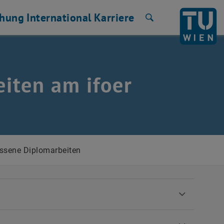
chung
International
Karriere
Suche
iten am ifoer
ssene Diplomarbeiten