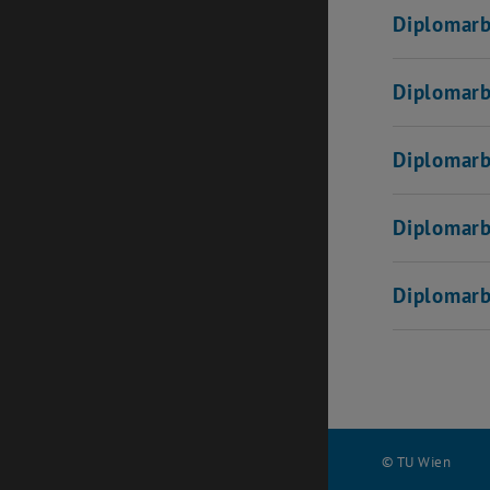
Diplomar
Diplomar
Diplomar
Diplomar
Diplomarb
© TU Wien
#