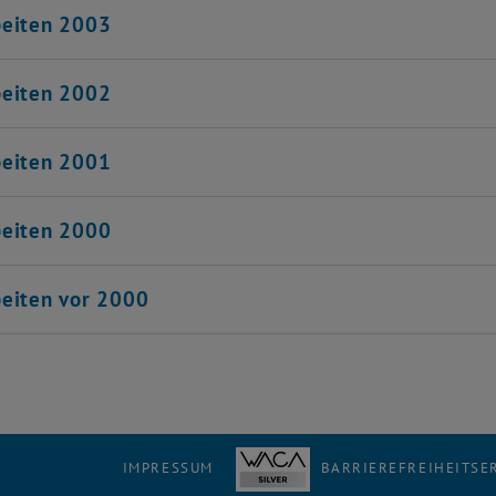
beiten 2003
beiten 2002
beiten 2001
beiten 2000
eiten vor 2000
IMPRESSUM
BARRIEREFREIHEITS