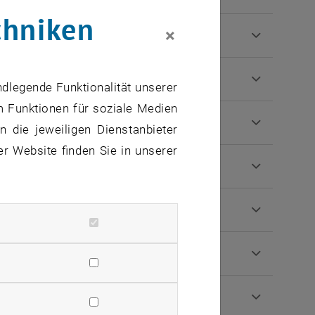
chniken
×
ndlegende Funktionalität unserer
m Funktionen für soziale Medien
 die jeweiligen Dienstanbieter
er Website finden Sie in unserer