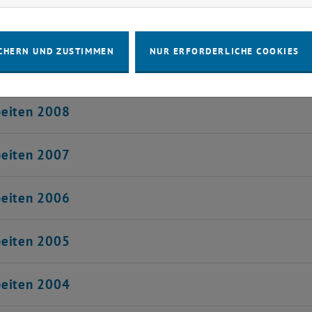
beiten 2010
CHERN UND ZUSTIMMEN
NUR ERFORDERLICHE COOKIES
beiten 2009
beiten 2008
beiten 2007
beiten 2006
beiten 2005
beiten 2004