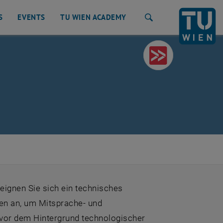
S
EVENTS
TU WIEN ACADEMY
Suche
ignen Sie sich ein technisches
nen an, um Mitsprache- und
or dem Hintergrund technologischer