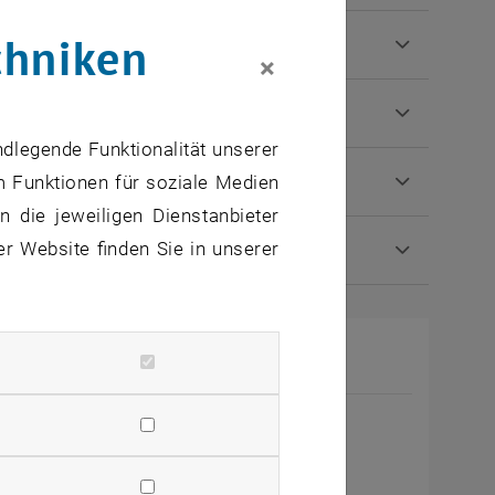
chniken
×
| 15 Tage
ndlegende Funktionalität unserer
m Funktionen für soziale Medien
 die jeweiligen Dienstanbieter
er Website finden Sie in unserer