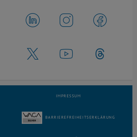
IMPRESSUM
BARRIEREFREIHEITSERKLÄRUNG