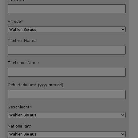
Anrede*
Titel vor Name
Titel nach Name
Geburtsdatum*
(yyyy-mm-dd)
Geschlecht*
Nationalität*