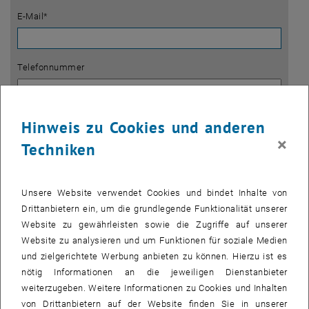
E-Mail*
Telefonnummer
Mobilnummer
Hinweis zu Cookies und anderen
×
Techniken
Wohnadresse
Unsere Website verwendet Cookies und bindet Inhalte von
Drittanbietern ein, um die grundlegende Funktionalität unserer
Straße und Hausnummer *
Website zu gewährleisten sowie die Zugriffe auf unserer
Website zu analysieren und um Funktionen für soziale Medien
und zielgerichtete Werbung anbieten zu können. Hierzu ist es
nötig Informationen an die jeweiligen Dienstanbieter
PLZ *
weiterzugeben. Weitere Informationen zu Cookies und Inhalten
von Drittanbietern auf der Website finden Sie in unserer